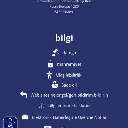
Verbandsgemeindeverwaltung Konz
Posta Kutusu 1280
54322 Kons.
bilgi
damga
mahremiyet
Ulaşılabilirlik
Sade dil
Web sitesine engel/geri bildirim bildirin
bilgi edinme hakkınız
Elektronik Haberleşme Üzerine Notlar