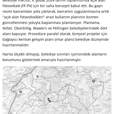
Belediye meclisi, 6 Şubat 2024 tarihli toplantısında açık alan
fotovoltaik (FF-PV) için bir saha konsepti kabul etti. Bu gayrı
resmi kavramdan yola çıkılarak, kavramın uygulanmasına artık
"açık alan fotovoltaikleri" arazi kullanım planının kısmen
güncellenmesi yoluyla başlanması planlanıyor. Planlama,
Nittel, Oberbillig, Wawern ve Pellingen belediyelerindeki dört
alanı kapsıyor. Prosedüre paralel olarak, bireysel projeler için
bağlayıcı kentsel gelişim planı (imar planı) belediye düzeyinde
hazırlanmalıdır.
Harita ölçekli olmayıp, belediye sınırları içerisindeki alanların
konumunu göstermek amacıyla hazırlanmıştır.