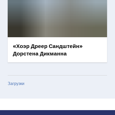
«Хоэр Дреер Сандштейн»
Дорстена Дикманна
Загрузки