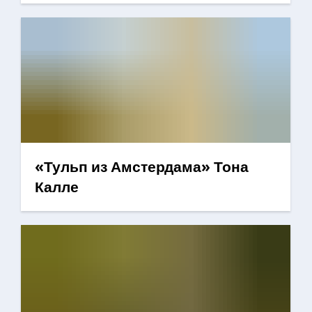
«Тульп из Амстердама» Тона
Калле