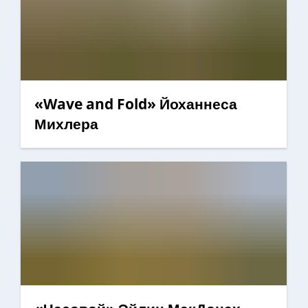
«Wave and Fold» Йоханнеса
Михлера