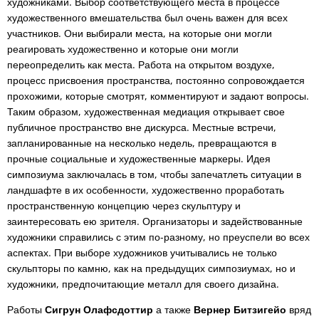
художниками. Выбор соответствующего места в процессе
художественного вмешательства был очень важен для всех
участников. Они выбирали места, на которые они могли
реагировать художественно и которые они могли
переопределить как места. Работа на открытом воздухе,
процесс присвоения пространства, постоянно сопровождается
прохожими, которые смотрят, комментируют и задают вопросы.
Таким образом, художественная медиация открывает свое
публичное пространство вне дискурса. Местные встречи,
запланированные на несколько недель, превращаются в
прочные социальные и художественные маркеры. Идея
симпозиума заключалась в том, чтобы запечатлеть ситуации в
ландшафте в их особенности, художественно проработать
пространственную концепцию через скульптуру и
заинтересовать ею зрителя. Организаторы и задействованные
художники справились с этим по-разному, но преуспели во всех
аспектах. При выборе художников учитывались не только
скульпторы по камню, как на предыдущих симпозиумах, но и
художники, предпочитающие металл для своего дизайна.
Работы
Сигрун Олафсдоттир
а также
Вернер Битзигейо
вряд