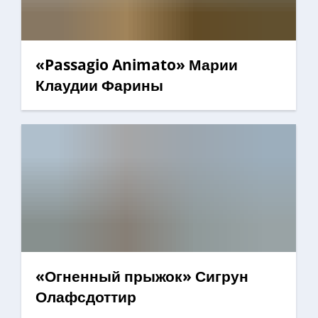
«Passagio Animato» Марии
Клаудии Фарины
«Огненный прыжок» Сигрун
Олафсдоттир