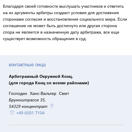
Благодаря своей готовности выслушать участников и ответить
на их аргументы арбитры создают условия для достижения
сторонами согласия и восстановления социального мира. Если
соглашение не может быть достигнуто или другая сторона
спора не является в назначенную дату арбитража, все еще
существует возможность обращения в суд.
контактные лица
Арбитражный Окружной Конц.
(для города Конц со всеми районами)
Господин
Ханс-Вальтер
Смит
Г-н Ханс-Вальтер Шмитт
Бруноштрассе 35,
54329
концентрат
+49 6501 7104