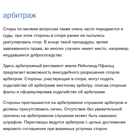
RU
арбитраж
арбитраж
Споры по мелким вопросам также очень часто передаются в
суды, при этом стороны в споре ранее не пытались
урегулировать спор. В конце такой процедуры, кроме
завоеванного права, во многих случаях имеет место, например,
неудавшееся добрососедство.
Здесь арбитражный регламент земли Рейнланд-Пфальц
предлагает возможность внесудебного разрешения споров
арбитром. Стороны, участвующие в споре, могут подать
ходатайство об арбитраже местному арбитру, описав спорные
факты и сформулировав ходатайство об арбитраже.
Стороны приглашаются на арбитражное слушание арбитром и
должны присутствовать лично. Отсутствие без уважительной
причины на арбитражном слушании может быть наказано
штрафом. Переговоры ведутся арбитром с целью достижения
мирового соглашения при взаимных уступках сторон.