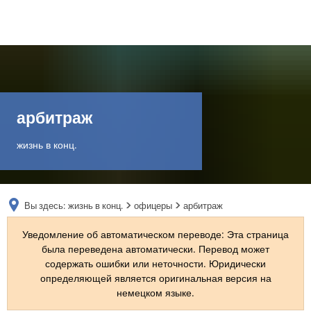
DE
AR
арбитраж
EN
жизнь в конц.
NL
Вы здесь:
жизнь в конц.
офицеры
арбитраж
FR
Уведомление об автоматическом переводе: Эта страница
была переведена автоматически. Перевод может
TR
содержать ошибки или неточности. Юридически
определяющей является оригинальная версия на
немецком языке.
UK