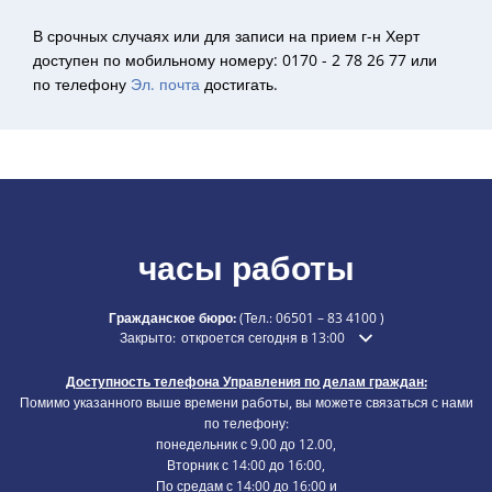
В срочных случаях или для записи на прием г-н Херт
доступен по мобильному номеру: 0170 - 2 78 26 77 или
по телефону
Эл. почта
достигать.
часы работы
Гражданское бюро:
(Тел.:
06501 – 83 4100
)
Нажмите, чтобы скрыть дополнительное время открытия 
Закрыто:
откроется сегодня в 13:00
Доступность телефона Управления по делам граждан:
Помимо указанного выше времени работы, вы можете связаться с нами
по телефону:
понедельник с 9.00 до 12.00,
Вторник с 14:00 до 16:00,
По средам с 14:00 до 16:00 и