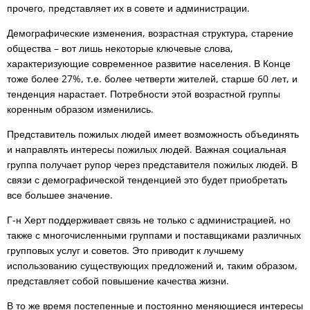
прочего, представляет их в совете и администрации.
людей
RU
Демографические изменения, возрастная структура, старение
общества – вот лишь некоторые ключевые слова,
характеризующие современное развитие населения. В Конце
тоже более 27%, т.е. более четверти жителей, старше 60 лет, и
тенденция нарастает. Потребности этой возрастной группы
коренным образом изменились.
Представитель пожилых людей имеет возможность объединять
и направлять интересы пожилых людей. Важная социальная
группа получает рупор через представителя пожилых людей. В
связи с демографической тенденцией это будет приобретать
все большее значение.
Г-н Херт поддерживает связь не только с администрацией, но
также с многочисленными группами и поставщиками различных
групповых услуг и советов. Это приводит к лучшему
использованию существующих предложений и, таким образом,
представляет собой повышение качества жизни.
В то же время постепенные и постоянно меняющиеся интересы