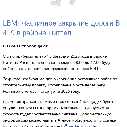
LBM: Частичное закрытие дороги B
419 в районе Ниттел.
В LBM Trier сообщают:
С 9 по приблизительно 13 февраля 2026 года в районе
Ниттель-Релинген в дневное время с 08:00 до 17:00 будут
действовать ограничения движения по трассе B 419.
Закрытие необходимо для выполнения оставшихся работ по
строительному проекту «Укрепление моста через реку
Релинген», который стартует в 2025 году.
Движение транспорта мимо строительной площадки будет
регулироваться светофорами; максимально допустимая
скорость будет соответственно снижена. Дополнительную
информацию можно найти в Атласе мобильности по ссылке
[ссылка на Атлас мобильности].
verkehr.rlp.de
.