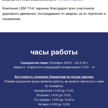
Компания LBM Trier заранее благодарит всех участников
дорожного движения, пострадавших от аварии, за их терпение и
понимание.
часы работы
Гражданское бюро:
(Телефон:
06501 – 83 4100
)
Нажмите, чтобы скрыть дополнительное время открытия или закры
Закрыто:
откроется в следующий понедельник в 13:00
Доступность телефона Управления по делам граждан:
Помимо указанного выше времени работы, вы можете связаться с нами
по телефону:
понедельник с 9.00 до 12.00,
Вторник с 14:00 до 16:00,
По средам с 14:00 до 16:00 и
Четверг с 9:00 до 12:00.