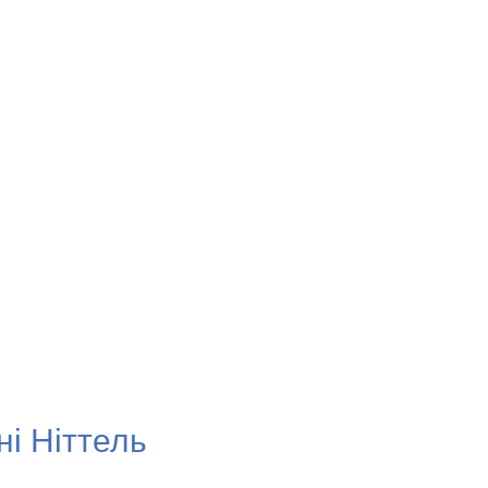
ні Ніттель