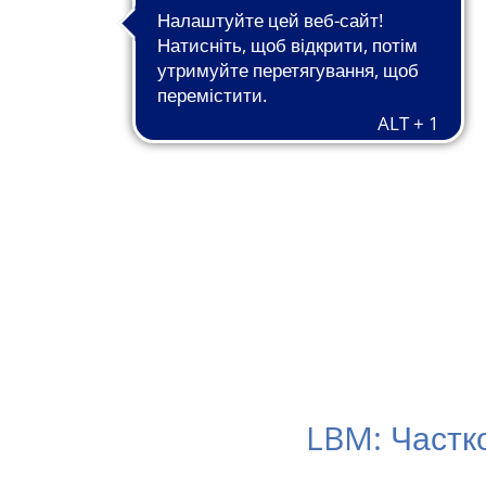
LBM: Частко