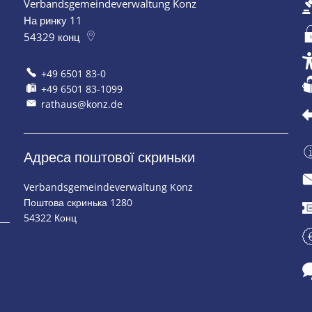
Verbandsgemeindeverwaltung Konz
 закриття
На ринку 11
54329
конц
+49 6501 83-0
+49 6501 83-1099
rathaus@konz.de
Адреса поштової скриньки
Verbandsgemeindeverwaltung Konz
 закриття
Поштова скринька 1280
54322 Конц
 закриття