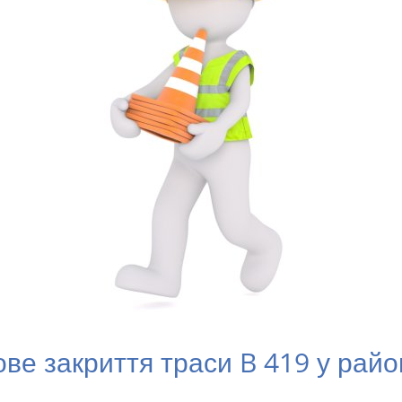
ве закриття траси B 419 у райо