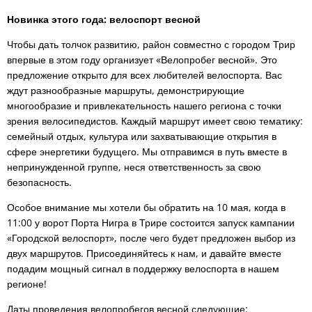
Новинка этого года: велоспорт весной
Чтобы дать толчок развитию, район совместно с городом Трир
впервые в этом году организует «Велопробег весной». Это
предложение открыто для всех любителей велоспорта. Вас
ждут разнообразные маршруты, демонстрирующие
многообразие и привлекательность нашего региона с точки
зрения велосипедистов. Каждый маршрут имеет свою тематику:
семейный отдых, культура или захватывающие открытия в
сфере энергетики будущего. Мы отправимся в путь вместе в
непринужденной группе, неся ответственность за свою
безопасность.
Особое внимание мы хотели бы обратить на 10 мая, когда в
11:00 у ворот Порта Нигра в Трире состоится запуск кампании
«Городской велоспорт», после чего будет предложен выбор из
двух маршрутов. Присоединяйтесь к нам, и давайте вместе
подадим мощный сигнал в поддержку велоспорта в нашем
регионе!
Даты проведения велопробегов весной следующие: