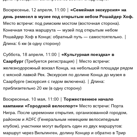
Воскресенье, 12 апреля, 11:00 |
«Семейная экскурсия» на
день ремесел в музее под открытым небом Рошайдер Хоф.
Место встречи: под римским мостом (восточная сторона).
Конечная точка маршрута — музей под открытым небом
Рошайдер Хоф в Конце; обратный путь — самостоятельно. |
Длина: 6 км (в одну сторону)
Суббота, 18 апреля, 11:00 |
«Культурная поездка» в
Саарбург
(Требуется регистрация) | Место встречи:
железнодорожный вокзал Конца, на небольшой площади рядом
с мясной лавкой Рек. Экскурсия по долине Конца до музея в
Саарбурге (экскурсия с гидом включена). | Длина:
приблизительно 20 км (в одну сторону)
Воскресенье, 10 мая, 11:00 |
Торжественное начало
кампании «Городской велоспорт»
Место встречи: Порта
Нигра. После церемонии открытия, организованной городом,
районом и ADFC (Генеральным немецким велосипедным
клубом), участники могут выбрать один из двух маршрутов:
маршрут через Вильтинген, долину Концер и обратно в Трир