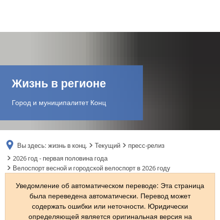
DE
AR
Жизнь в регионе
EN
Город и муниципалитет Конц
NL
Вы здесь:
жизнь в конц.
Текущий
пресс-релиз
FR
2026 год - первая половина года
Велоспорт весной и городской велоспорт в 2026 году
TR
Уведомление об автоматическом переводе: Эта страница
была переведена автоматически. Перевод может
содержать ошибки или неточности. Юридически
UK
определяющей является оригинальная версия на