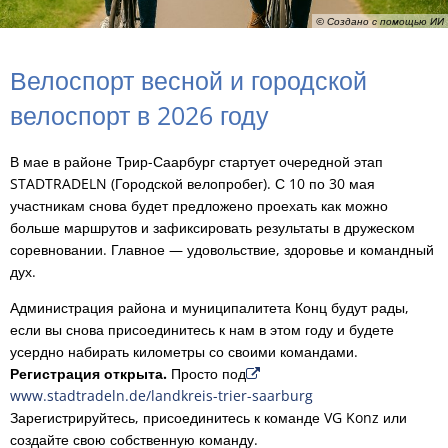
© Создано с помощью ИИ
Велоспорт весной и городской
велоспорт в 2026 году
В мае в районе Трир-Саарбург стартует очередной этап
STADTRADELN (Городской велопробег). С 10 по 30 мая
участникам снова будет предложено проехать как можно
больше маршрутов и зафиксировать результаты в дружеском
соревновании. Главное — удовольствие, здоровье и командный
дух.
Администрация района и муниципалитета Конц будут рады,
если вы снова присоединитесь к нам в этом году и будете
усердно набирать километры со своими командами.
Регистрация открыта.
Просто под
www.stadtradeln.de/landkreis-trier-saarburg
Зарегистрируйтесь, присоединитесь к команде VG Konz или
создайте свою собственную команду.