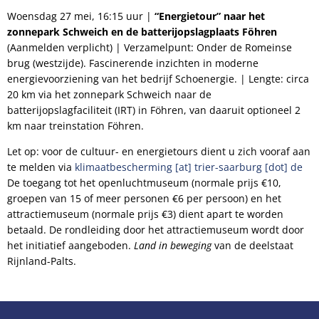
Woensdag 27 mei, 16:15 uur |
“Energietour” naar het
zonnepark Schweich en de batterijopslagplaats Föhren
(Aanmelden verplicht) | Verzamelpunt: Onder de Romeinse
brug (westzijde). Fascinerende inzichten in moderne
energievoorziening van het bedrijf Schoenergie. | Lengte: circa
20 km via het zonnepark Schweich naar de
batterijopslagfaciliteit (IRT) in Föhren, van daaruit optioneel 2
km naar treinstation Föhren.
Let op: voor de cultuur- en energietours dient u zich vooraf aan
te melden via
klimaatbescherming [at] trier-saarburg [dot] de
De toegang tot het openluchtmuseum (normale prijs €10,
groepen van 15 of meer personen €6 per persoon) en het
attractiemuseum (normale prijs €3) dient apart te worden
betaald. De rondleiding door het attractiemuseum wordt door
het initiatief aangeboden.
Land in beweging
van de deelstaat
Rijnland-Palts.