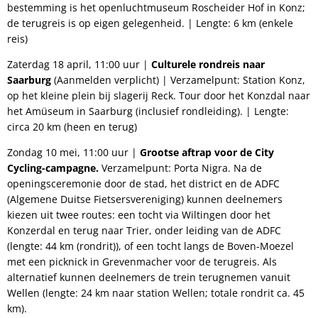
bestemming is het openluchtmuseum Roscheider Hof in Konz;
de terugreis is op eigen gelegenheid. | Lengte: 6 km (enkele
reis)
Zaterdag 18 april, 11:00 uur |
Culturele rondreis naar
Saarburg
(Aanmelden verplicht) | Verzamelpunt: Station Konz,
op het kleine plein bij slagerij Reck. Tour door het Konzdal naar
het Amüseum in Saarburg (inclusief rondleiding). | Lengte:
circa 20 km (heen en terug)
Zondag 10 mei, 11:00 uur |
Grootse aftrap voor de City
Cycling-campagne.
Verzamelpunt: Porta Nigra. Na de
openingsceremonie door de stad, het district en de ADFC
(Algemene Duitse Fietsersvereniging) kunnen deelnemers
kiezen uit twee routes: een tocht via Wiltingen door het
Konzerdal en terug naar Trier, onder leiding van de ADFC
(lengte: 44 km (rondrit)), of een tocht langs de Boven-Moezel
met een picknick in Grevenmacher voor de terugreis. Als
alternatief kunnen deelnemers de trein terugnemen vanuit
Wellen (lengte: 24 km naar station Wellen; totale rondrit ca. 45
km).