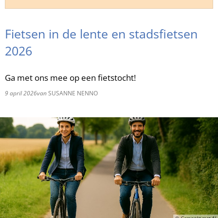
RU
Fietsen in de lente en stadsfietsen
2026
Ga met ons mee op een fietstocht!
9 april 2026
van
SUSANNE NENNO
© Gemaakt met AI