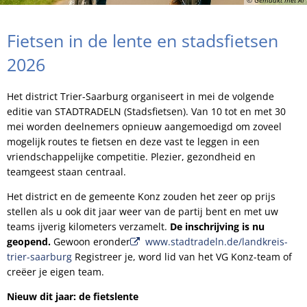
Fietsen in de lente en stadsfietsen
2026
Het district Trier-Saarburg organiseert in mei de volgende
editie van STADTRADELN (Stadsfietsen). Van 10 tot en met 30
mei worden deelnemers opnieuw aangemoedigd om zoveel
mogelijk routes te fietsen en deze vast te leggen in een
vriendschappelijke competitie. Plezier, gezondheid en
teamgeest staan centraal.
Het district en de gemeente Konz zouden het zeer op prijs
stellen als u ook dit jaar weer van de partij bent en met uw
teams ijverig kilometers verzamelt.
De inschrijving is nu
geopend.
Gewoon eronder
www.stadtradeln.de/landkreis-
trier-saarburg
Registreer je, word lid van het VG Konz-team of
creëer je eigen team.
Nieuw dit jaar: de fietslente