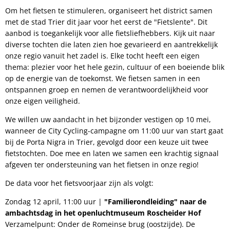
Om het fietsen te stimuleren, organiseert het district samen
met de stad Trier dit jaar voor het eerst de "Fietslente". Dit
aanbod is toegankelijk voor alle fietsliefhebbers. Kijk uit naar
diverse tochten die laten zien hoe gevarieerd en aantrekkelijk
onze regio vanuit het zadel is. Elke tocht heeft een eigen
thema: plezier voor het hele gezin, cultuur of een boeiende blik
op de energie van de toekomst. We fietsen samen in een
ontspannen groep en nemen de verantwoordelijkheid voor
onze eigen veiligheid.
We willen uw aandacht in het bijzonder vestigen op 10 mei,
wanneer de City Cycling-campagne om 11:00 uur van start gaat
bij de Porta Nigra in Trier, gevolgd door een keuze uit twee
fietstochten. Doe mee en laten we samen een krachtig signaal
afgeven ter ondersteuning van het fietsen in onze regio!
De data voor het fietsvoorjaar zijn als volgt:
Zondag 12 april, 11:00 uur |
"Familierondleiding" naar de
ambachtsdag in het openluchtmuseum Roscheider Hof
Verzamelpunt: Onder de Romeinse brug (oostzijde). De