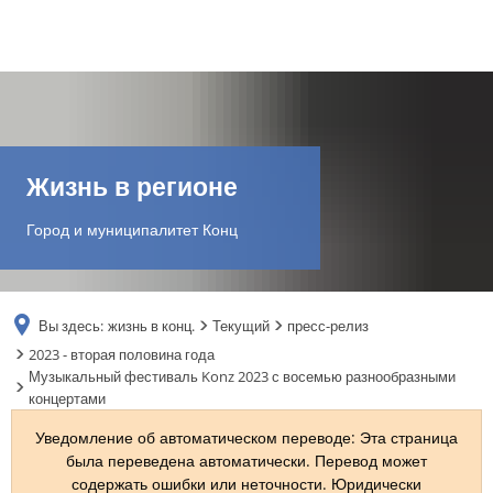
DE
AR
Жизнь в регионе
EN
Город и муниципалитет Конц
NL
Вы здесь:
жизнь в конц.
Текущий
пресс-релиз
FR
2023 - вторая половина года
Музыкальный фестиваль Konz 2023 с восемью разнообразными
концертами
TR
Уведомление об автоматическом переводе: Эта страница
была переведена автоматически. Перевод может
UK
содержать ошибки или неточности. Юридически