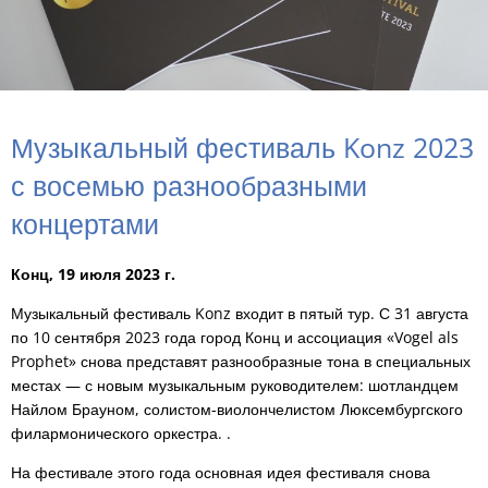
Музыкальный фестиваль Konz 2023
с восемью разнообразными
концертами
Конц, 19 июля 2023 г.
Музыкальный фестиваль Konz входит в пятый тур. С 31 августа
по 10 сентября 2023 года город Конц и ассоциация «Vogel als
Prophet» снова представят разнообразные тона в специальных
местах — с новым музыкальным руководителем: шотландцем
Найлом Брауном, солистом-виолончелистом Люксембургского
филармонического оркестра. .
На фестивале этого года основная идея фестиваля снова