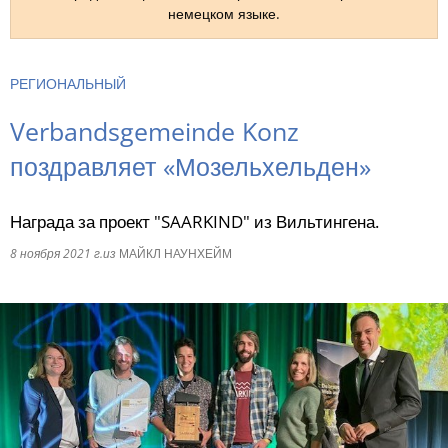
немецком языке.
RU
РЕГИОНАЛЬНЫЙ
Verbandsgemeinde Konz
поздравляет «Мозельхельден»
Награда за проект "SAARKIND" из Вильтингена.
8 ноября 2021 г.
из
МАЙКЛ НАУНХЕЙМ