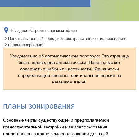
RU
Вы здесь:
Стройте в прямом эфире
Пространственный порядок и пространственное планирование
планы зонирования
Уведомление об автоматическом переводе: Эта страница
была переведена автоматически. Перевод может
содержать ошибки или неточности. Юридически
определяющей является оригинальная версия на
немецком языке.
планы
планы зонирования
зонирования
Основные черты существующей и предполагаемой
градостроительной застройки и землепользования
представлены в плане землепользования для всей