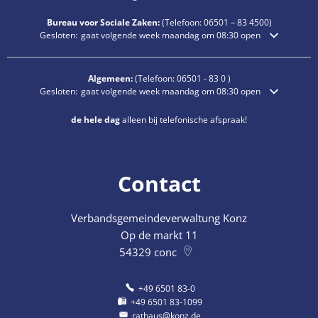
Bureau voor Sociale Zaken:
(Telefoon:
06501 – 83
4500)
Klik om extra openings- of sluitingstijden te verbergen
Gesloten:
gaat volgende week maandag om 08:30 open
Algemeen:
(Telefoon:
06501 - 83 0
)
Klik om extra openings- of sluitingstijden te verbergen
Gesloten:
gaat volgende week maandag om 08:30 open
de hele dag
alleen bij telefonische afspraak!
Contact
Verbandsgemeindeverwaltung Konz
Op de markt 11
54329
conc
+49 6501 83-0
+49 6501 83-1099
rathaus@konz.de