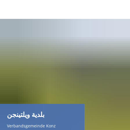
DE
AR
EN
NL
FR
TR
بلدية ويلتينجن
UK
Verbandsgemeinde Konz