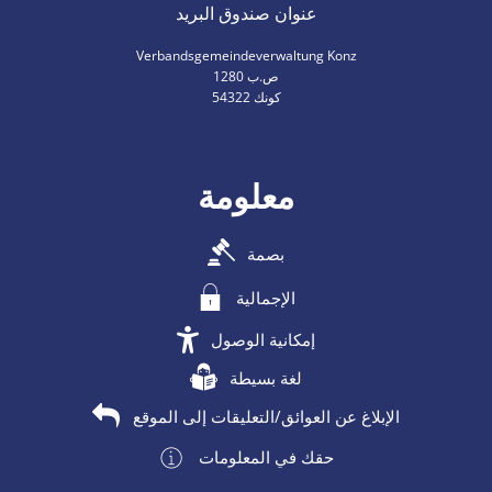
عنوان صندوق البريد
Verbandsgemeindeverwaltung Konz
ص.ب 1280
54322 كونك
معلومة
بصمة
الإجمالية
إمكانية الوصول
لغة بسيطة
الإبلاغ عن العوائق/التعليقات إلى الموقع
حقك في المعلومات