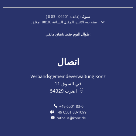
عمومًا:
(هاتف:
06501 - 83 0
)
يفتح يوم الاثنين المقبل الساعة 08:30
مغلق:
انقر لإخفاء أوقات الفتح أو الإغلاق الإضافية
فقط باتفاق هاتفي!
طوال اليوم
اتصال
Verbandsgemeindeverwaltung Konz
في السوق 11
اضرب
54329
+49 6501 83-0
+49 6501 83-1099
rathaus@konz.de