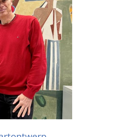
aartontwerp