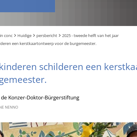
in conc
Huidige
persbericht
2025 - tweede helft van het jaar
ilderen een kerstkaartontwerp voor de burgemeester.
kinderen schilderen een kerstk
rgemeester.
n de Konzer-Doktor-Bürgerstiftung
NE NENNO