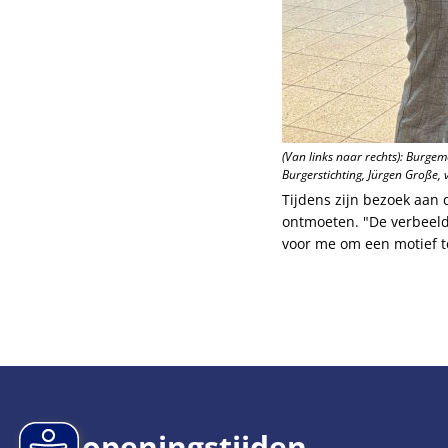
(Van links naar rechts): Burgem
Burgerstichting, Jürgen Große,
Tijdens zijn bezoek aan
ontmoeten. "De verbeeldi
voor me om een motief te
openingstijden