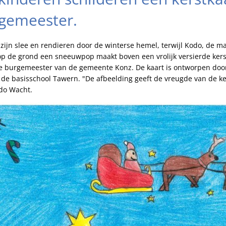
rgemeester.
zijn slee en rendieren door de winterse hemel, terwijl Kodo, de m
 op de grond een sneeuwpop maakt boven een vrolijk versierde ker
 de burgemeester van de gemeente Konz. De kaart is ontworpen door
n de basisschool Tawern. "De afbeelding geeft de vreugde van de ker
do Wacht.