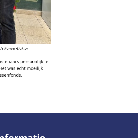
n de Konzer-Doktor
stenaars persoonlijk te
Het was echt moeilijk
assenfonds.
informatie