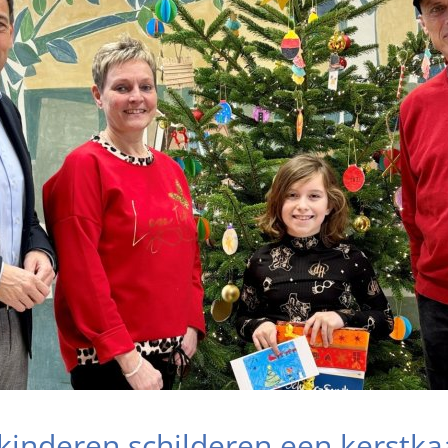
kinderen schilderen een kerstk