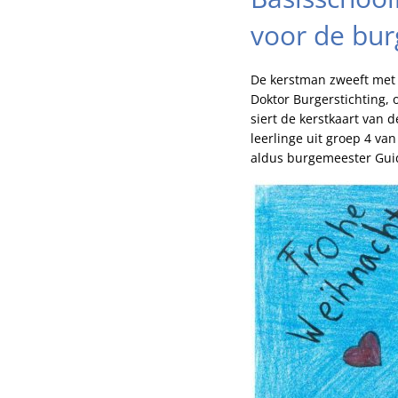
voor de bu
De kerstman zweeft met 
Doktor Burgerstichting,
siert de kerstkaart van
leerlinge uit groep 4 va
aldus burgemeester Gui