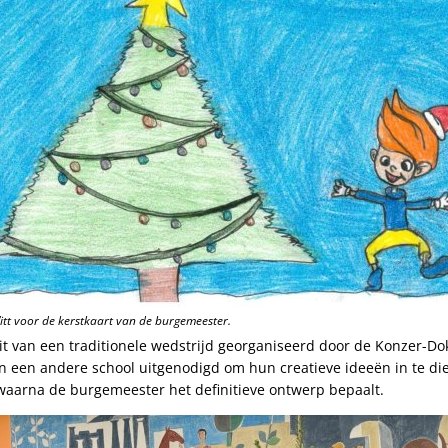
tt voor de kerstkaart van de burgemeester.
it van een traditionele wedstrijd georganiseerd door de Konzer-Dok
n een andere school uitgenodigd om hun creatieve ideeën in te die
 waarna de burgemeester het definitieve ontwerp bepaalt.