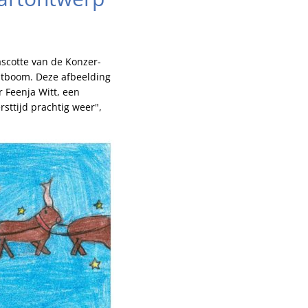
ascotte van de Konzer-
stboom. Deze afbeelding
 Feenja Witt, een
sttijd prachtig weer",