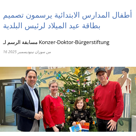
RU
أطفال المدارس الابتدائية يرسمون تصميم
بطاقة عيد الميلاد لرئيس البلدية
مسابقة الرسم لـ Konzer-Doktor-Bürgerstiftung
من
سوزان نينو
16 ديسمبر 2025