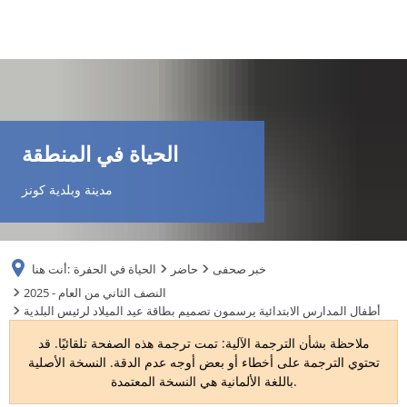
DE
AR
الحياة في المنطقة
EN
مدينة وبلدية كونز
NL
خبر صحفى
حاضر
الحياة في الحفرة
أنت هنا:
FR
2025 - النصف الثاني من العام
أطفال المدارس الابتدائية يرسمون تصميم بطاقة عيد الميلاد لرئيس البلدية
TR
ملاحظة بشأن الترجمة الآلية: تمت ترجمة هذه الصفحة تلقائيًا. قد
تحتوي الترجمة على أخطاء أو بعض أوجه عدم الدقة. النسخة الأصلية
باللغة الألمانية هي النسخة المعتمدة.
UK