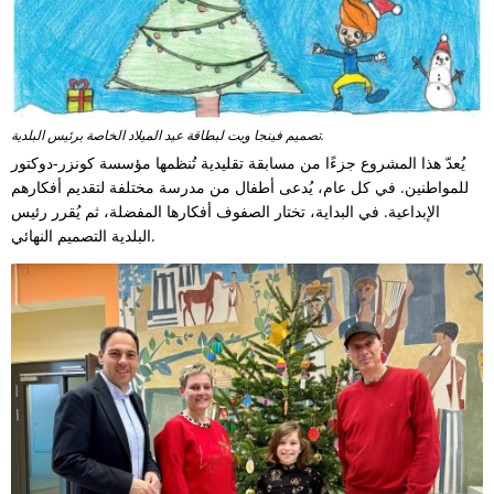
تصميم فينجا ويت لبطاقة عيد الميلاد الخاصة برئيس البلدية.
يُعدّ هذا المشروع جزءًا من مسابقة تقليدية تُنظمها مؤسسة كونزر-دوكتور
للمواطنين. في كل عام، يُدعى أطفال من مدرسة مختلفة لتقديم أفكارهم
الإبداعية. في البداية، تختار الصفوف أفكارها المفضلة، ثم يُقرر رئيس
البلدية التصميم النهائي.