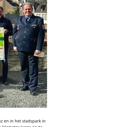
nz en in het stadspark in