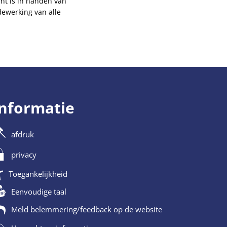
nt is in handen van
dewerking van alle
informatie
afdruk
privacy
Toegankelijkheid
Eenvoudige taal
Meld belemmering/feedback op de website