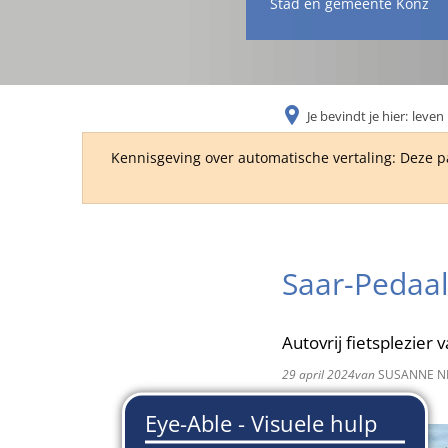
Stad en gemeente Konz
Je bevindt je hier:
leven 
Kennisgeving over automatische vertaling: Deze p
Saar-Pedaal
Autovrij fietsplezier
29 april 2024
van
SUSANNE N