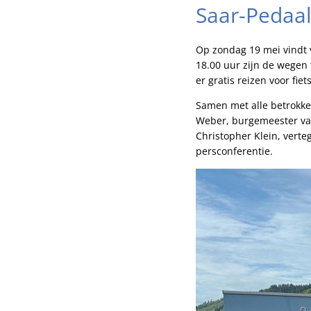
Saar-Pedaal
Op zondag 19 mei vindt v
18.00 uur zijn de wegen 
er gratis reizen voor fie
Samen met alle betrokke
Weber, burgemeester va
Christopher Klein, vert
persconferentie.