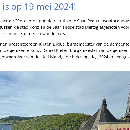
 is op 19 mei 2024!
oor de 29e keer de populaire autovrije Saar-Pedaal-avonturendag p
tussen de stad Konz en de Saarlandse stad Merzig afgesloten voor 
tsers, inline-skaters en wandelaars.
nen presenteerden Jürgen Dixius, burgemeester van de gemeente 
n de gemeente Konz, Daniel Kiefer, burgemeester van de gemeent
egenwoordiger van de stad Merzig, de belevingsdag 2024 in een ge