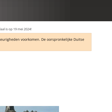
RU
aal is op 19 mei 2024!
wkeurigheden voorkomen. De oorspronkelijke Duitse