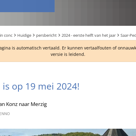
in conc
Huidige
persbericht
2024 - eerste helft van het jaar
Saar-Ped
agina is automatisch vertaald. Er kunnen vertaalfouten of onnau
versie is leidend.
 is op 19 mei 2024!
 van Konz naar Merzig
ENNO