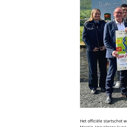
Het officiële startschot 