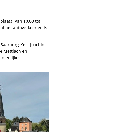
laats. Van 10.00 tot
al het autoverkeer en is
Saarburg-Kell, Joachim
e Mettlach en
zamenlijke