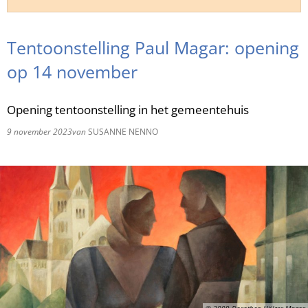
RU
Tentoonstelling Paul Magar: opening
op 14 november
Opening tentoonstelling in het gemeentehuis
9 november 2023
van
SUSANNE NENNO
© 2009 Dorothea Hölzer-Magar