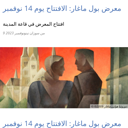
معرض بول ماغار: الافتتاح يوم 14 نوفمبر
RU
افتتاح المعرض في قاعة المدينة
من
سوزان نينو
9 نوفمبر 2023
© ©2009 دوروثيا هولزر-ماغار
معرض بول ماغار: الافتتاح يوم 14 نوفمبر