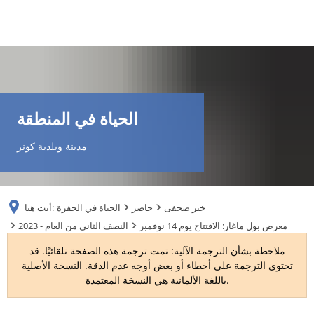
DE
AR
الحياة في المنطقة
EN
مدينة وبلدية كونز
NL
خبر صحفى
حاضر
الحياة في الحفرة
أنت هنا:
FR
معرض بول ماغار: الافتتاح يوم 14 نوفمبر
2023 - النصف الثاني من العام
ملاحظة بشأن الترجمة الآلية: تمت ترجمة هذه الصفحة تلقائيًا. قد
TR
تحتوي الترجمة على أخطاء أو بعض أوجه عدم الدقة. النسخة الأصلية
باللغة الألمانية هي النسخة المعتمدة.
UK