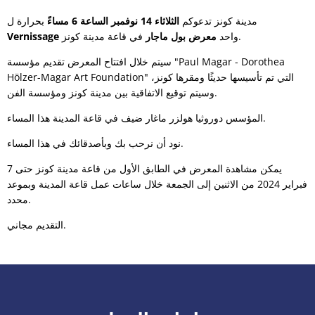
مدينة كونز تدعوكم
الثلاثاء 14 نوفمبر الساعة 6 مساءً
بحرارة ل
في قاعة مدينة كونز.
واحد
معرض بول ماجار
Vernissage
سيتم خلال افتتاح المعرض تقديم مؤسسة "Paul Magar - Dorothea
Hölzer-Magar Art Foundation" التي تم تأسيسها حديثًا ومقرها كونز،
وسيتم توقيع الاتفاقية بين مدينة كونز ومؤسسة الفن.
المؤسس دوروثيا هولزر ماغار ضيف في قاعة المدينة هذا المساء.
نود أن نرحب بك وبأصدقائك في هذا المساء.
يمكن مشاهدة المعرض في الطابق الأول من قاعة مدينة كونز حتى 7
فبراير 2024 من الاثنين إلى الجمعة خلال ساعات عمل قاعة المدينة وبموعد
محدد.
التقديم مجاني.