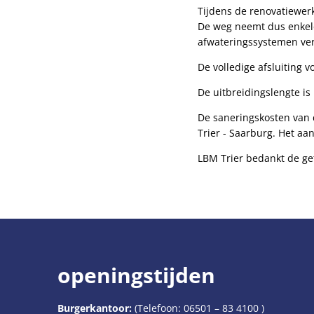
Tijdens de renovatiewer
De weg neemt dus enkele
afwateringssystemen ve
De volledige afsluiting 
De uitbreidingslengte is 
De saneringskosten van 
Trier - Saarburg. Het aan
LBM Trier bedankt de ge
openingstijden
Burgerkantoor:
(Telefoon:
06501 – 83 4100
)