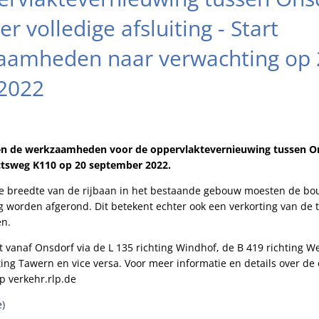
 volledige afsluiting - Start
amheden naar verwachting op 
2022
en de werkzaamheden voor de oppervlaktevernieuwing tussen On
ictsweg K110 op 20 september 2022.
e breedte van de rijbaan in het bestaande gebouw moesten de 
ng worden afgerond. Dit betekent echter ook een verkorting van de 
en.
 vanaf Onsdorf via de L 135 richting Windhof, de B 419 richting 
ting Tawern en vice versa. Voor meer informatie en details over de
p verkehr.rlp.de
e)