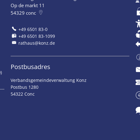
Op de markt 11
54329
conc
+49 6501 83-0
+49 6501 83-1099
rathaus@konz.de
Postbusadres
)
Verbandsgemeindeverwaltung Konz
Postbus 1280
54322 Conc