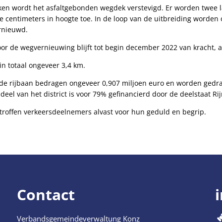
ken wordt het asfaltgebonden wegdek verstevigd. Er worden twee 
 centimeters in hoogte toe. In de loop van de uitbreiding worden 
rnieuwd.
voor de wegvernieuwing blijft tot begin december 2022 van kracht, a
in totaal ongeveer 3,4 km.
de rijbaan bedragen ongeveer 0,907 miljoen euro en worden gedrag
deel van het district is voor 79% gefinancierd door de deelstaat Rij
troffen verkeersdeelnemers alvast voor hun geduld en begrip.
Contact
Verbandsgemeindeverwaltung Konz