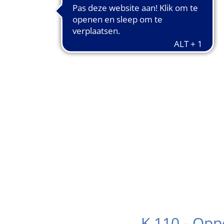
K 110 - Opp