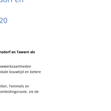
20
sdorf en Tawern als
bouwwerkzaamheden
totale bouwtijd en betere
Wellen, Temmels en
 omleidingsroute, zie de