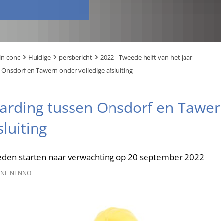
in conc
Huidige
persbericht
2022 - Tweede helft van het jaar
 Onsdorf en Tawern onder volledige afsluiting
harding tussen Onsdorf en Tawe
sluiting
en starten naar verwachting op 20 september 2022
NE NENNO