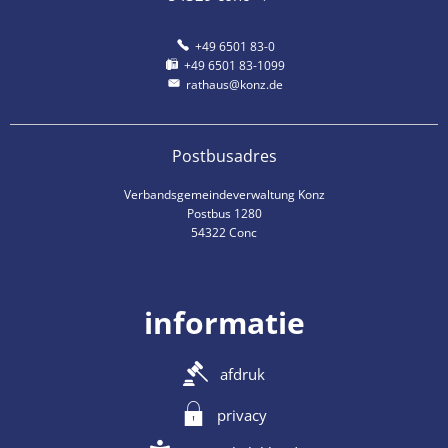
+49 6501 83-0
+49 6501 83-1099
rathaus@konz.de
Postbusadres
Verbandsgemeindeverwaltung Konz
Postbus 1280
54322 Conc
informatie
afdruk
privacy