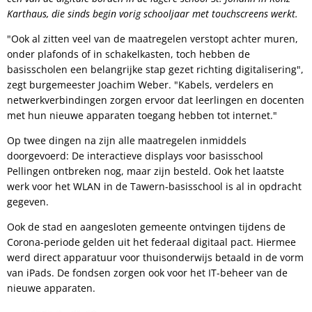
Karthaus, die sinds begin vorig schooljaar met touchscreens werkt.
"Ook al zitten veel van de maatregelen verstopt achter muren,
onder plafonds of in schakelkasten, toch hebben de
basisscholen een belangrijke stap gezet richting digitalisering",
zegt burgemeester Joachim Weber. "Kabels, verdelers en
netwerkverbindingen zorgen ervoor dat leerlingen en docenten
met hun nieuwe apparaten toegang hebben tot internet."
Op twee dingen na zijn alle maatregelen inmiddels
doorgevoerd: De interactieve displays voor basisschool
Pellingen ontbreken nog, maar zijn besteld. Ook het laatste
werk voor het WLAN in de Tawern-basisschool is al in opdracht
gegeven.
Ook de stad en aangesloten gemeente ontvingen tijdens de
Corona-periode gelden uit het federaal digitaal pact. Hiermee
werd direct apparatuur voor thuisonderwijs betaald in de vorm
van iPads. De fondsen zorgen ook voor het IT-beheer van de
nieuwe apparaten.