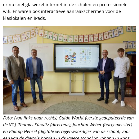
er nu snel glasvezel internet in de scholen en professionele
wifi. Er waren ook interactieve aanraakschermen voor de
klaslokalen en iPads.
Foto: (van links naar rechts) Guido Wacht (eerste gedeputeerde van
de VG), Thomas Kürwitz (directeur), Joachim Weber (burgemeester)
en Philipp Hensel (digitale vertegenwoordiger van de school) voor
een van de digitale borden in de lagere school St. Johann in Konz-