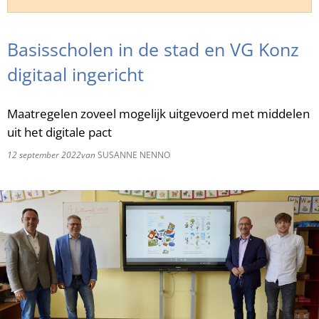
RU
Basisscholen in de stad en VG Konz
digitaal ingericht
Maatregelen zoveel mogelijk uitgevoerd met middelen
uit het digitale pact
12 september 2022
van
SUSANNE NENNO