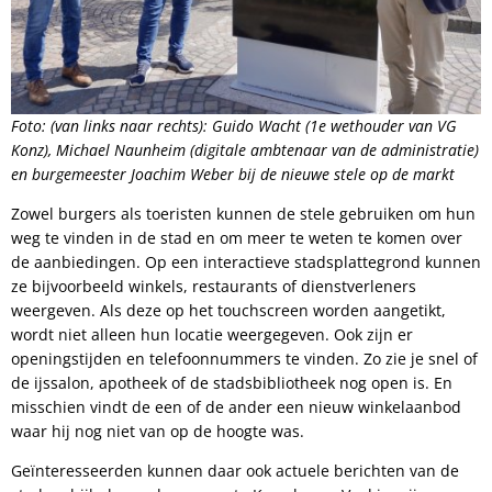
Foto: (van links naar rechts): Guido Wacht (1e wethouder van VG
Konz), Michael Naunheim (digitale ambtenaar van de administratie)
en burgemeester Joachim Weber bij de nieuwe stele op de markt
Zowel burgers als toeristen kunnen de stele gebruiken om hun
weg te vinden in de stad en om meer te weten te komen over
de aanbiedingen. Op een interactieve stadsplattegrond kunnen
ze bijvoorbeeld winkels, restaurants of dienstverleners
weergeven. Als deze op het touchscreen worden aangetikt,
wordt niet alleen hun locatie weergegeven. Ook zijn er
openingstijden en telefoonnummers te vinden. Zo zie je snel of
de ijssalon, apotheek of de stadsbibliotheek nog open is. En
misschien vindt de een of de ander een nieuw winkelaanbod
waar hij nog niet van op de hoogte was.
Geïnteresseerden kunnen daar ook actuele berichten van de