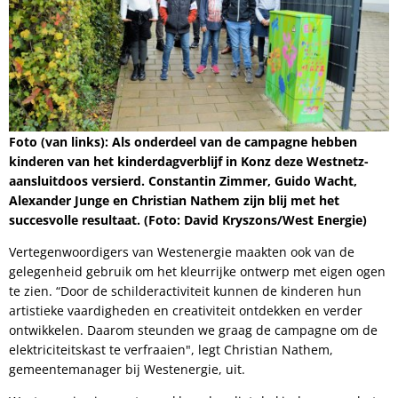
Foto (van links): Als onderdeel van de campagne hebben
kinderen van het kinderdagverblijf in Konz deze Westnetz-
aansluitdoos versierd. Constantin Zimmer, Guido Wacht,
Alexander Junge en Christian Nathem zijn blij met het
succesvolle resultaat. (Foto: David Kryszons/West Energie)
Vertegenwoordigers van Westenergie maakten ook van de
gelegenheid gebruik om het kleurrijke ontwerp met eigen ogen
te zien. “Door de schilderactiviteit kunnen de kinderen hun
artistieke vaardigheden en creativiteit ontdekken en verder
ontwikkelen. Daarom steunden we graag de campagne om de
elektriciteitskast te verfraaien", legt Christian Nathem,
gemeentemanager bij Westenergie, uit.