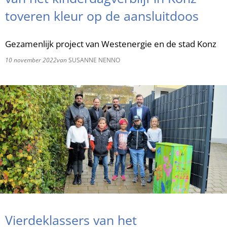
toveren kleur op de aansluitdoos
RU
Gezamenlijk project van Westenergie en de stad Konz
10 november 2022
van
SUSANNE NENNO
Vierdeklassers van het