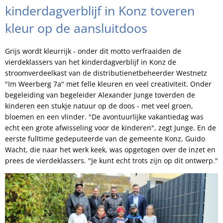
kinderdagverblijf in Konz toveren
kleur op de aansluitdoos
Grijs wordt kleurrijk - onder dit motto verfraaiden de
vierdeklassers van het kinderdagverblijf in Konz de
stroomverdeelkast van de distributienetbeheerder Westnetz
"Im Weerberg 7a" met felle kleuren en veel creativiteit. Onder
begeleiding van begeleider Alexander Junge toverden de
kinderen een stukje natuur op de doos - met veel groen,
bloemen en een vlinder. "De avontuurlijke vakantiedag was
echt een grote afwisseling voor de kinderen", zegt Junge. En de
eerste fulltime gedeputeerde van de gemeente Konz, Guido
Wacht, die naar het werk keek, was opgetogen over de inzet en
prees de vierdeklassers. "Je kunt echt trots zijn op dit ontwerp."