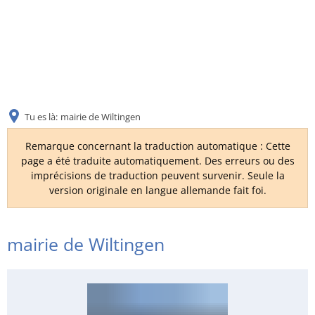
DE
AR
Tu es là:
mairie de Wiltingen
EN
Remarque concernant la traduction automatique : Cette
page a été traduite automatiquement. Des erreurs ou des
imprécisions de traduction peuvent survenir. Seule la
NL
version originale en langue allemande fait foi.
FR
mairie de Wiltingen
TR
UK