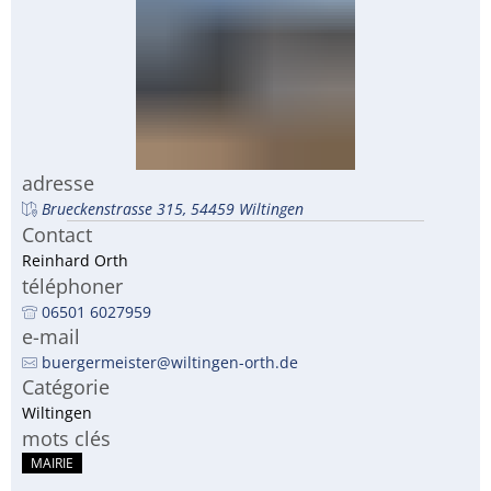
RU
adresse
Brueckenstrasse 315, 54459 Wiltingen
Contact
Reinhard Orth
téléphoner
06501 6027959
e-mail
buergermeister@wiltingen-orth.de
Catégorie
Wiltingen
mots clés
MAIRIE