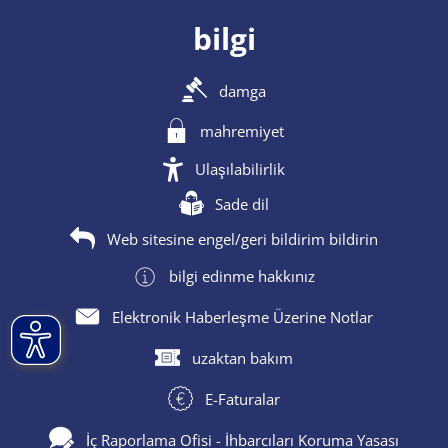
bilgi
damga
mahremiyet
Ulaşılabilirlik
Sade dil
Web sitesine engel/geri bildirim bildirin
bilgi edinme hakkınız
Elektronik Haberleşme Üzerine Notlar
uzaktan bakım
E-Faturalar
İç Raporlama Ofisi - İhbarcıları Koruma Yasası