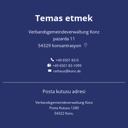
Temas etmek
Verbandsgemeindeverwaltung Konz
pazarda 11
54329
konsantrasyon
+49 6501 83-0
+49 6501 83-1099
rathaus@konz.de
Posta kutusu adresi
Verbandsgemeindeverwaltung Konz
Posta Kutusu 1280
54322 Kons.