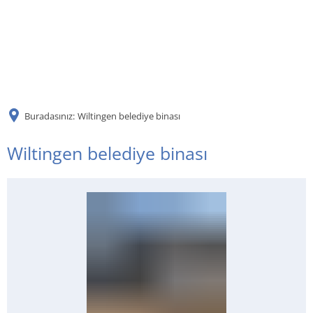
DE
AR
Buradasınız:
Wiltingen belediye binası
EN
Wiltingen belediye binası
NL
FR
TR
UK