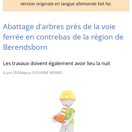
version originale en langue allemande fait foi.
RU
Abattage d'arbres près de la voie
ferrée en contrebas de la région de
Berendsborn
Les travaux doivent également avoir lieu la nuit
6 juin 2024
depuis
SUSANNE NENNO