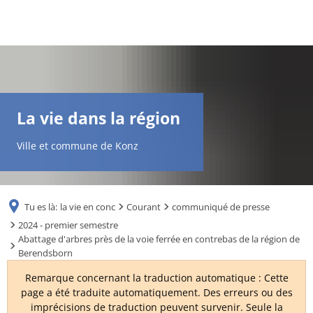
DE
AR
La vie dans la région
EN
Ville et commune de Konz
NL
Tu es là:
la vie en conc
Courant
communiqué de presse
FR
2024 - premier semestre
Abattage d'arbres près de la voie ferrée en contrebas de la région de
Berendsborn
TR
Remarque concernant la traduction automatique : Cette
page a été traduite automatiquement. Des erreurs ou des
UK
imprécisions de traduction peuvent survenir. Seule la