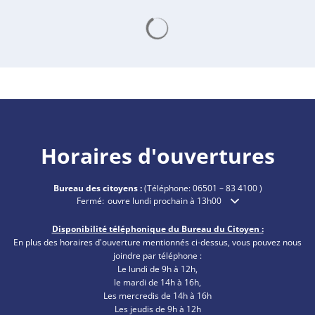
Les résultats de la recherche 
Horaires d'ouvertures
Bureau des citoyens :
(Téléphone:
06501 – 83 4100
)
Cliquez pour masquer les heures d'ouverture ou de fermetu
Fermé:
ouvre lundi prochain à 13h00
Disponibilité téléphonique du Bureau du Citoyen :
En plus des horaires d'ouverture mentionnés ci-dessus, vous pouvez nous
joindre par téléphone :
Le lundi de 9h à 12h,
le mardi de 14h à 16h,
Les mercredis de 14h à 16h
Les jeudis de 9h à 12h