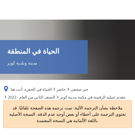
DE
AR
الحياة في المنطقة
EN
مدينة وبلدية كونز
NL
خبر صحفى
حاضر
الحياة في الحفرة
أنت هنا:
FR
تتقدم عملية الرقمنة في مكتبة مدينة كونز
2022 - النصف الثاني من العام
ملاحظة بشأن الترجمة الآلية: تمت ترجمة هذه الصفحة تلقائيًا. قد
TR
تحتوي الترجمة على أخطاء أو بعض أوجه عدم الدقة. النسخة الأصلية
باللغة الألمانية هي النسخة المعتمدة.
UK