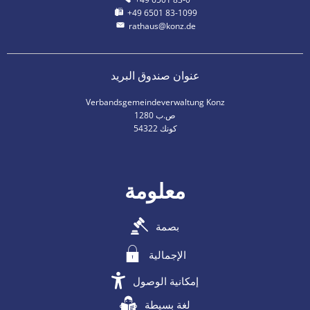
+49 6501 83-1099
rathaus@konz.de
عنوان صندوق البريد
Verbandsgemeindeverwaltung Konz
ص.ب 1280
54322 كونك
معلومة
بصمة
الإجمالية
إمكانية الوصول
لغة بسيطة