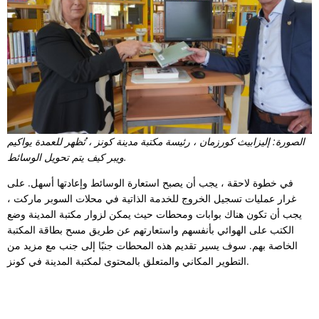
الصورة: إليزابيث كورزمان ، رئيسة مكتبة مدينة كونز ، تُظهر للعمدة يواكيم
ويبر كيف يتم تحويل الوسائط.
في خطوة لاحقة ، يجب أن يصبح استعارة الوسائط وإعادتها أسهل. على
غرار عمليات تسجيل الخروج للخدمة الذاتية في محلات السوبر ماركت ،
يجب أن تكون هناك بوابات ومحطات حيث يمكن لزوار مكتبة المدينة وضع
الكتب على الهوائي بأنفسهم واستعارتهم عن طريق مسح بطاقة المكتبة
الخاصة بهم. سوف يسير تقديم هذه المحطات جنبًا إلى جنب مع مزيد من
التطوير المكاني والمتعلق بالمحتوى لمكتبة المدينة في كونز.