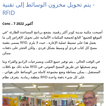
- يتم تحويل مخزون الوسائط إلى تقنية
RFID
Conc ، 7 أكتوبر 2022
أصبحت مكتبة مدينة كونز أكثر رقمية. يشجع برنامج المساعدة الطارئة "في
الموقع للجميع" التابع لجمعية المكتبات الألمانية على تحويل الإقراض إلى ما
يسمى بتقنية RFID. يعمل هذا على تبسيط عملية الإعارة ، حيث لا يلزم
مسح كل كتاب فردي أو وسيط بشكل فردي ، ولكن الحجز على دفعات
ممكن.
في الوقت الحالي ، يتم توفير جميع الكتب ومسرحيات الراديو والقراء وما
شابه ذلك مع ناقلات RFID ويتم تسجيلها عن طريق المسح الضوئي. في
المستقبل ، يمكن ببساطة وضع مجموعة كاملة من الوسائط على هوائي ،
منطقة رمادية. يتعرف نظام RFID على كل شيء دفعة واحدة.