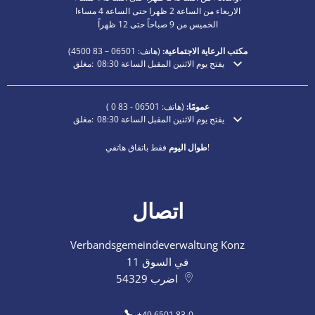
الاربعاء من الساعة 2 ظهرا حتى الساعة 4 مساءا
الخميس من 9 صباحاً حتى 12 ظهراً
مكتب الرعاية الاجتماعية:
(هاتف:
06501 – 83
4500)
يفتح يوم الاثنين المقبل الساعة 08:30
مغلق:
انقر لإخفاء أوقات الفتح أو الإغلاق الإضافية
عمومًا:
(هاتف:
06501 - 83 0
)
يفتح يوم الاثنين المقبل الساعة 08:30
مغلق:
انقر لإخفاء أوقات الفتح أو الإغلاق الإضافية
فقط باتفاق هاتفي!
طوال اليوم
اتصال
Verbandsgemeindeverwaltung Konz
في السوق 11
اضرب
54329
+49 6501 83-0