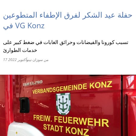
RU
حفلة عيد الشكر لفرق الإطفاء المتطوعين
في VG Konz
تسبب كورونا والفيضانات وحرائق الغابات في ضغط كبير على
خدمات الطوارئ
من
سوزان نينو
17 أكتوبر 2022