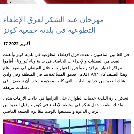
مهرجان عيد الشكر لفرق الإطفاء
التطوعية في بلدية جمعية كونز
17 أكتوبر 2022
في العامين الماضيين ، نفذت فرق الإطفاء التطوعية في بلدية كونز وأتقنت
العديد من العمليات والإجراءات الخاصة. في بداية وباء كورونا ، أقاموا
مراكز اختبار مع الإدارة وأجروا اختبارات ، خلال الفيضان في صيف عام
2021 ، قدموا المساعدة هنا في المنطقة وفي وادي Ahr وهذا الصيف كان
هناك العديد من حرائق الغابات التي كانت موجودة. يجب أن تنطفئ - في
عمليات مرهقة.
تشكر إدارة البلدية خدمات الطوارئ على التزامها في حالات الأزمات هذه ،
ولذلك نظمت حفل شكر في محطة الإطفاء في كونز ، وقبل العديد من
الرفاق الدعوة واستمتعوا بالوقت معًا يوم الجمعة الماضي.