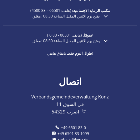
مكتب الرعاية الاجتماعية:
(هاتف:
06501 – 83
4500)
يفتح يوم الاثنين المقبل الساعة 08:30
مغلق:
انقر لإخفاء أوقات الفتح أو الإغلاق الإضافية
عمومًا:
(هاتف:
06501 - 83 0
)
يفتح يوم الاثنين المقبل الساعة 08:30
مغلق:
انقر لإخفاء أوقات الفتح أو الإغلاق الإضافية
فقط باتفاق هاتفي!
طوال اليوم
اتصال
Verbandsgemeindeverwaltung Konz
في السوق 11
اضرب
54329
+49 6501 83-0
+49 6501 83-1099
rathaus@konz.de