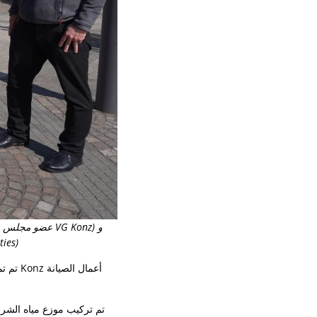
Joachim Weber (
تم تمو
تم تركيب موزع مياه الشر