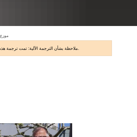
RU
موزع 
ملاحظة بشأن الترجمة الآلية: تمت ترجمة هذه الصفحة تلقائيًا. قد تحتوي الترجمة على أخطاء أو بعض أوجه عدم الدقة. النسخة الأصلية باللغة الألمانية هي النسخة المعتمدة.