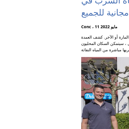
- بلمسة زر ، يوجد الآن مياه
انية للجميع
Conc ، 11 مايو 2022
مارة أو الآخر. كشف العمدة
ل ، سيتمكن السكان المحليون