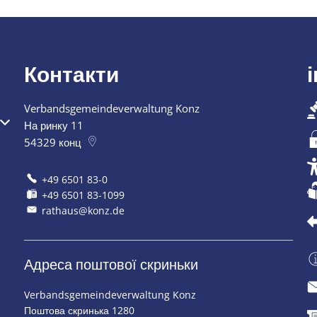
Контакти
Verbandsgemeindeverwaltung Konz
 закриття
На ринку 11
54329
конц
+49 6501 83-0
+49 6501 83-1099
rathaus@konz.de
Адреса поштової скриньки
Verbandsgemeindeverwaltung Konz
Поштова скринька 1280