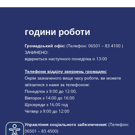
години роботи
Громадський офіс:
(Телефон:
06501 – 83 4100
)
Натисніть, щоб приховати додатковий час відкриття або
ЗАЧИНЕНО:
відкриється наступного понеділка о 13:00
Телефони відділу звернень громадян:
Окрім зазначеного вище часу роботи, ви можете
зв’язатися з нами за телефоном:
Понеділок з 9:00 до 12:00,
Вівторок з 14:00 до 16:00
Щосереди з 16.00 год
Четвер з 9:00 до 12:00
Управління соціального забезпечення:
(Телефон:
06501 – 83
4500)