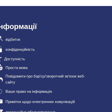
інформації
відбиток
конфіденційність
Доступність
Проста мова
Повідомити про бар’єр/зворотний зв’язок веб-
сайту
Ваше право на інформацію
Примітки щодо електронних комунікацій
дистанційне обслуговування