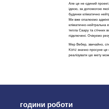
Але це не єдиний проек
ідеєю, за допомогою якої
будинки кліматично нейт
Ми вже опалюємо адмініс
кліматично-нейтральна е
тепла Саару та стічних 
підключені. Очікуємо рез
Мер Вебер, звичайно, сп
Konz значно просуне це 
реалізувати цю мету мож
години роботи