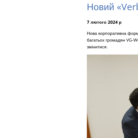
Новий «Ver
7 лютого 2024 р
Нова корпоративна форма
багатьох громадян VG-We
змінитися.