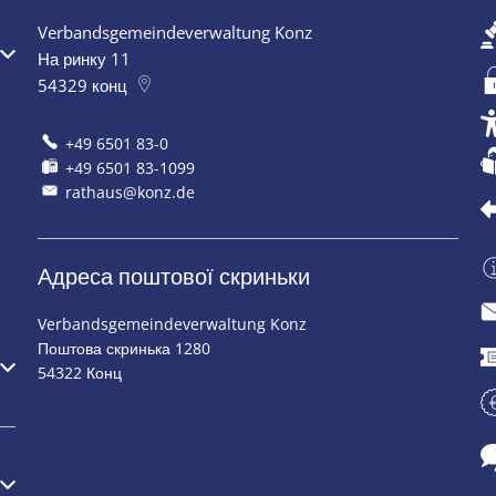
Verbandsgemeindeverwaltung Konz
 закриття
На ринку 11
54329
конц
+49 6501 83-0
+49 6501 83-1099
rathaus@konz.de
Адреса поштової скриньки
Verbandsgemeindeverwaltung Konz
Поштова скринька 1280
 закриття
54322 Конц
 закриття