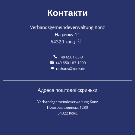
Контакти
Verbandsgemeindeverwaltung Konz
На ринку 11
54329
конц
+49 6501 83-0
+49 6501 83-1099
rathaus@konz.de
Адреса поштової скриньки
Verbandsgemeindeverwaltung Konz
Поштова скринька 1280
54322 Конц