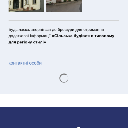
Будь ласка, зверніться до брошури для отримання
додаткової інформації
«Сільська будівля в типовому
для регіону стилі»
.
контактні особи
Результати пошуку завантажую