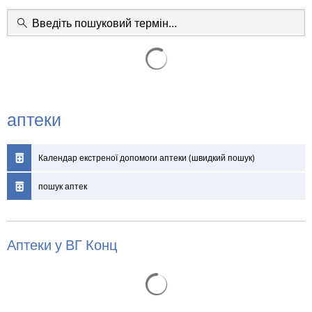
аптеки
Календар екстреної допомоги аптеки (швидкий пошук)
пошук аптек
Аптеки у ВГ Конц