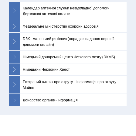
Календар аптечної служби невідкладної допомоги
Державної аптечної палати
Федеральне міністерство охорони здоров'я
DRK - маленький рятівник (поради з надання першої
допомоги онлайн)
Німецький донорський центр кісткового мозку (DKMS)
Німецький Червоний Хрест
Екстрений виклик про отруту – інформація про отруту
Майнц
Донорство органів - Інформація