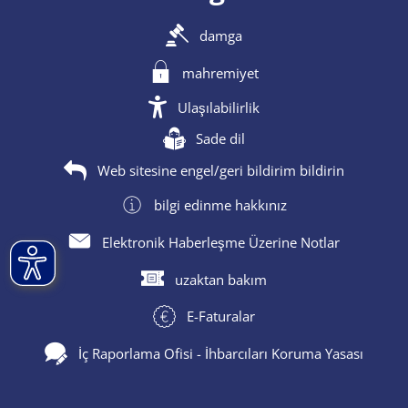
damga
mahremiyet
Ulaşılabilirlik
Sade dil
Web sitesine engel/geri bildirim bildirin
bilgi edinme hakkınız
Elektronik Haberleşme Üzerine Notlar
uzaktan bakım
E-Faturalar
İç Raporlama Ofisi - İhbarcıları Koruma Yasası