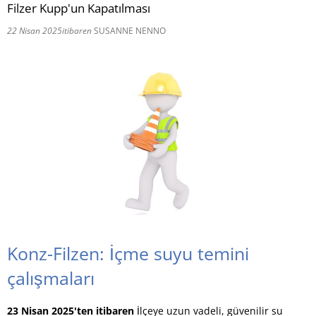
Filzer Kupp'un Kapatılması
RU
22 Nisan 2025
itibaren
SUSANNE NENNO
Konz-Filzen: İçme suyu temini
çalışmaları
23 Nisan 2025'ten itibaren
İlçeye uzun vadeli, güvenilir su