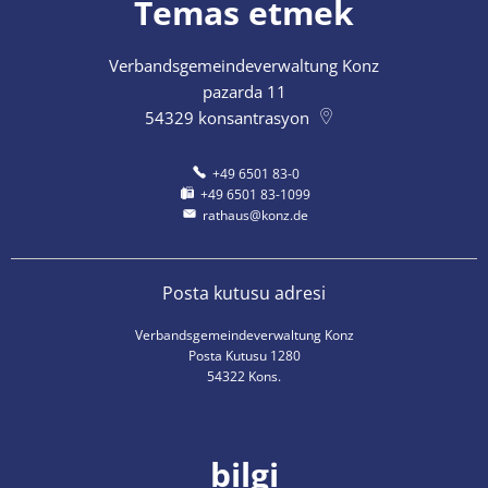
Temas etmek
Verbandsgemeindeverwaltung Konz
pazarda 11
54329
konsantrasyon
+49 6501 83-0
+49 6501 83-1099
rathaus@konz.de
Posta kutusu adresi
Verbandsgemeindeverwaltung Konz
Posta Kutusu 1280
54322 Kons.
bilgi