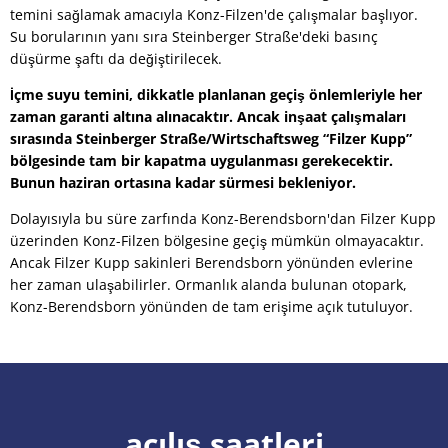
temini sağlamak amacıyla Konz-Filzen'de çalışmalar başlıyor.
Su borularının yanı sıra Steinberger Straße'deki basınç
düşürme şaftı da değiştirilecek.
İçme suyu temini, dikkatle planlanan geçiş önlemleriyle her
zaman garanti altına alınacaktır. Ancak inşaat çalışmaları
sırasında Steinberger Straße/Wirtschaftsweg “Filzer Kupp”
bölgesinde tam bir kapatma uygulanması gerekecektir.
Bunun haziran ortasına kadar sürmesi bekleniyor.
Dolayısıyla bu süre zarfında Konz-Berendsborn'dan Filzer Kupp
üzerinden Konz-Filzen bölgesine geçiş mümkün olmayacaktır.
Ancak Filzer Kupp sakinleri Berendsborn yönünden evlerine
her zaman ulaşabilirler. Ormanlık alanda bulunan otopark,
Konz-Berendsborn yönünden de tam erişime açık tutuluyor.
açılış saatleri