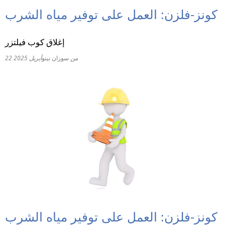
كونز-فلزن: العمل على توفير مياه الشرب
RU
إغلاق كوب فيلتزر
من
سوزان نينو
22 أبريل 2025
كونز-فلزن: العمل على توفير مياه الشرب