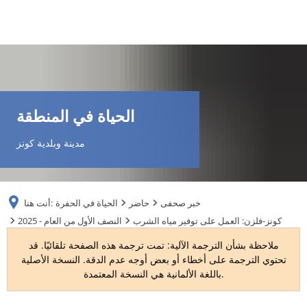
DE
AR
الحياة في المنطقة
EN
مدينة وبلدية كونز
NL
خبر صحفى
حاضر
الحياة في الحفرة
أنت هنا:
FR
كونز-فلزن: العمل على توفير مياه الشرب
2025 - النصف الأول من العام
ملاحظة بشأن الترجمة الآلية: تمت ترجمة هذه الصفحة تلقائيًا. قد
TR
تحتوي الترجمة على أخطاء أو بعض أوجه عدم الدقة. النسخة الأصلية
باللغة الألمانية هي النسخة المعتمدة.
UK