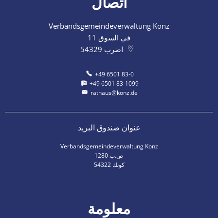
اتصال
Verbandsgemeindeverwaltung Konz
في السوق 11
اضرب
54329
+49 6501 83-0
+49 6501 83-1099
rathaus@konz.de
عنوان صندوق البريد
Verbandsgemeindeverwaltung Konz
ص.ب 1280
54322 كونك
معلومة