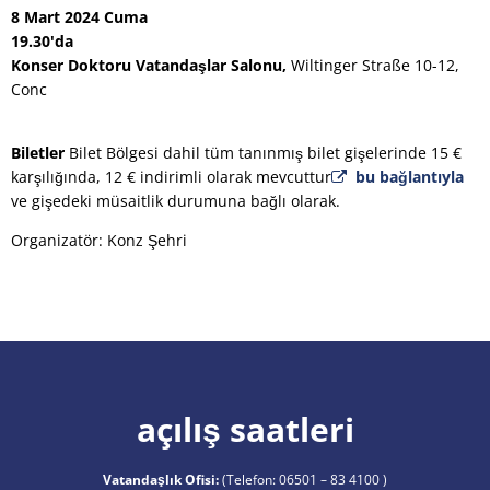
8 Mart 2024 Cuma
19.30'da
Konser Doktoru Vatandaşlar Salonu,
Wiltinger Straße 10-12,
Conc
Biletler
Bilet Bölgesi dahil tüm tanınmış bilet gişelerinde 15 €
karşılığında, 12 € indirimli olarak mevcuttur
bu bağlantıyla
ve gişedeki müsaitlik durumuna bağlı olarak.
Organizatör: Konz Şehri
açılış saatleri
Vatandaşlık Ofisi:
(Telefon:
06501 – 83 4100
)