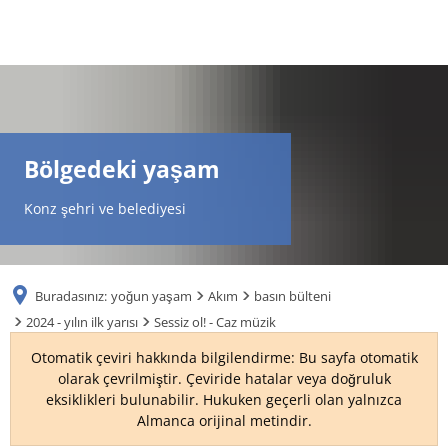
DE
AR
Bölgedeki yaşam
EN
Konz şehri ve belediyesi
NL
Buradasınız:
yoğun yaşam
Akım
basın bülteni
FR
2024 - yılın ilk yarısı
Sessiz ol! - Caz müzik
Otomatik çeviri hakkında bilgilendirme: Bu sayfa otomatik
TR
olarak çevrilmiştir. Çeviride hatalar veya doğruluk
eksiklikleri bulunabilir. Hukuken geçerli olan yalnızca
Almanca orijinal metindir.
UK