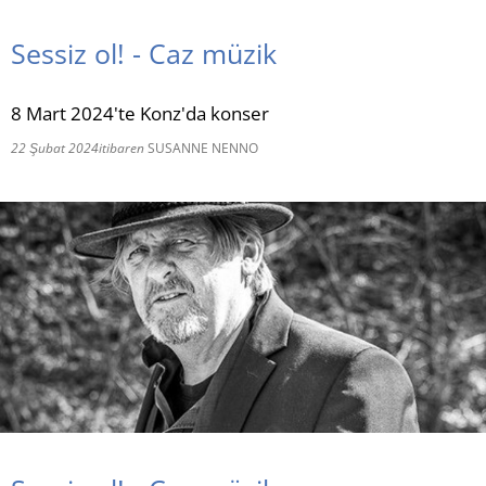
RU
Sessiz ol! - Caz müzik
8 Mart 2024'te Konz'da konser
22 Şubat 2024
itibaren
SUSANNE NENNO