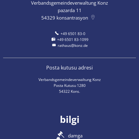
Verbandsgemeindeverwaltung Konz
pazarda 11
54329
konsantrasyon
+49 6501 83-0
+49 6501 83-1099
rathaus@konz.de
Posta kutusu adresi
Verbandsgemeindeverwaltung Konz
Posta Kutusu 1280
54322 Kons.
bilgi
damga