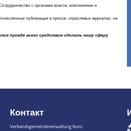
Сотрудничество с органами власти, компаниями и
огочисленные публикации в прессе, отраслевых журналах, на
ется прежде всего средством сделать нашу сферу
Контакт
Verbandsgemeindeverwaltung Konz