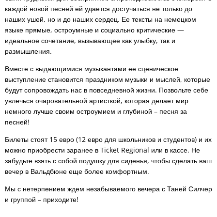
каждой новой песней ей удается достучаться не только до
наших ушей, но и до наших сердец. Ее тексты на немецком
языке прямые, остроумные и социально критические —
идеальное сочетание, вызывающее как улыбку, так и
размышления.
Вместе с выдающимися музыкантами ее сценическое
выступление становится праздником музыки и мыслей, которые
будут сопровождать нас в повседневной жизни. Позвольте себе
увлечься очаровательной артисткой, которая делает мир
немного лучше своим остроумием и глубиной – песня за
песней!
Билеты стоят 15 евро (12 евро для школьников и студентов) и их
можно приобрести заранее в Ticket Regional или в кассе. Не
забудьте взять с собой подушку для сиденья, чтобы сделать ваш
вечер в Вальдбюне еще более комфортным.
Мы с нетерпением ждем незабываемого вечера с Таней Силчер
и группой – приходите!