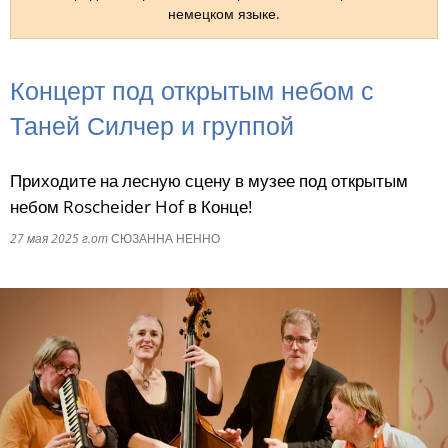
немецком языке.
RU
Концерт под открытым небом с
Таней Силчер и группой
Приходите на лесную сцену в музее под открытым
небом Roscheider Hof в Конце!
27 мая 2025 г.
от
СЮЗАННА НЕННО