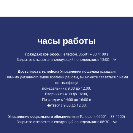
часы работы
Гражданское бюро:
(Телефон:
06501 – 83 4100
)
Нажмите, чтобы скрыть дополнительное время открытия или закры
Закрыто:
откроется в следующий понедельник в 13:00
Доступность телефона Управления по делам граждан:
Помимо указанного выше времени работы, вы можете связаться с нами
по телефону:
понедельник с 9.00 до 12.00,
Вторник с 14:00 до 16:00,
По средам с 14:00 до 16:00 и
Четверг с 9:00 до 12:00.
Управление социального обеспечения:
(Телефон:
06501 – 83
4500)
Нажмите, чтобы скрыть дополнительное время открытия или закры
Закрыто:
откроется в следующий понедельник в 08:30