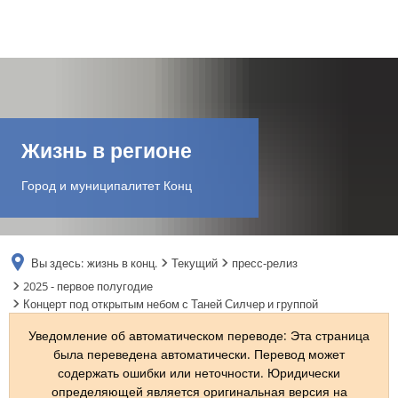
DE
AR
Жизнь в регионе
EN
Город и муниципалитет Конц
NL
Вы здесь:
жизнь в конц.
Текущий
пресс-релиз
FR
2025 - первое полугодие
Концерт под открытым небом с Таней Силчер и группой
TR
Уведомление об автоматическом переводе: Эта страница
была переведена автоматически. Перевод может
содержать ошибки или неточности. Юридически
UK
определяющей является оригинальная версия на