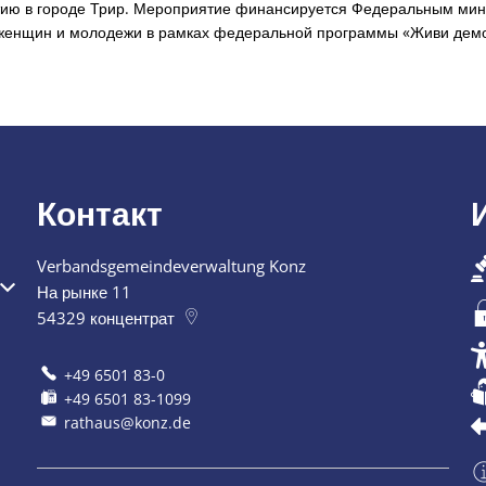
тию в городе Трир. Мероприятие финансируется Федеральным мин
женщин и молодежи в рамках федеральной программы «Живи демо
Контакт
Verbandsgemeindeverwaltung Konz
я или закрытия
На рынке 11
54329
концентрат
+49 6501 83-0
+49 6501 83-1099
rathaus@konz.de