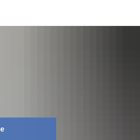
Фейсбук
не