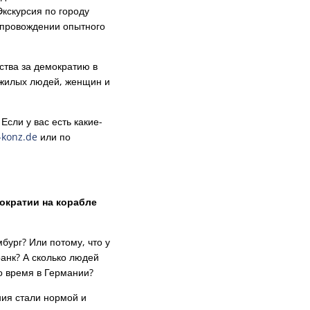
кскурсия по городу
опровождении опытного
тва за демократию в
жилых людей, женщин и
Если у вас есть какие-
-konz.de
или по
ократии на корабле
бург? Или потому, что у
анк? А сколько людей
о время в Германии?
ия стали нормой и