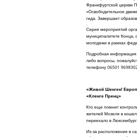
Франкфуртской церкви Па
«Освободительное движе
гида. Завершает образо
Серия мероприятий орг
муниципалитете Конца,
молодежи в рамках фед
Подробная информация и
либо вопросы, пожалуйст
телефону 06501 9698302
«Живой Шенген! Европа
«Кленге Пренц»
Кто еще помнит контрол
жителей Мозеля в кошел
переехало в Люксембург 
Из-за расположения в с