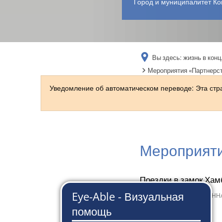
Город и муниципалитет Ко
Вы здесь:
жизнь в конц
Мероприятия «Партнерст
Уведомление об автоматическом переводе: Эта ст
Мероприяти
Поездки в замок Хам
21 июля 2023 г.
от
СЮЗАНН