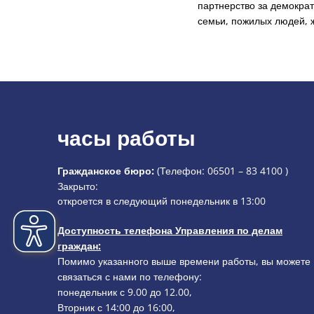
партнерство за демокра
семьи, пожилых людей, 
часы работы
Гражданское бюро:
(Телефон:
06501 – 83 4100
)
Нажмите, чтобы скрыть дополнительное время открыти
Закрыто:
откроется в следующий понедельник в 13:00
Доступность телефона Управления по делам
граждан:
Помимо указанного выше времени работы, вы можете
связаться с нами по телефону:
понедельник с 9.00 до 12.00,
Вторник с 14:00 до 16:00,