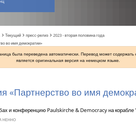
нц
.
Текущий
пресс-релиз
2023 - вторая половина года
во во имя демократии»
раница была переведена автоматически. Перевод может содержать
является оригинальная версия на немецком языке.
я «Партнерство во имя демокр
бах и конференцию Paulskirche & Democracy на корабле 
А НЕННО