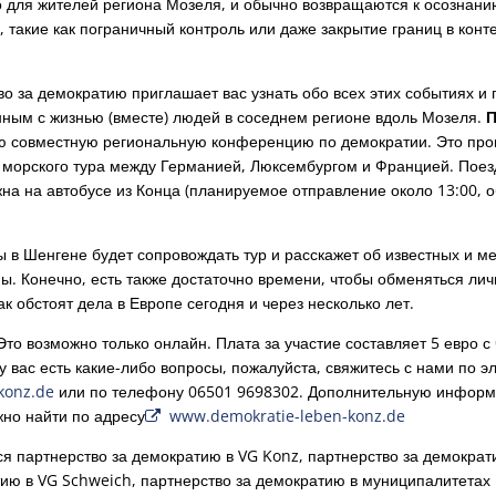
для жителей региона Мозеля, и обычно возвращаются к осознанию 
 такие как пограничный контроль или даже закрытие границ в конт
о за демократию приглашает вас узнать обо всех этих событиях и
нным с жизнью (вместе) людей в соседнем регионе вдоль Мозеля.
П
ю совместную региональную конференцию по демократии. Это про
 морского тура между Германией, Люксембургом и Францией. Поезд
на на автобусе из Конца (планируемое отправление около 13:00, 
 в Шенгене будет сопровождать тур и расскажет об известных и м
ы. Конечно, есть также достаточно времени, чтобы обменяться ли
ак обстоят дела в Европе сегодня и через несколько лет.
Это возможно только онлайн. Плата за участие составляет 5 евро с
у вас есть какие-либо вопросы, пожалуйста, свяжитесь с нами по э
konz.de
или по телефону 06501 9698302. Дополнительную информ
но найти по адресу
www.demokratie-leben-konz.de
 партнерство за демократию в VG Konz, партнерство за демократи
тию в VG Schweich, партнерство за демократию в муниципалитетах