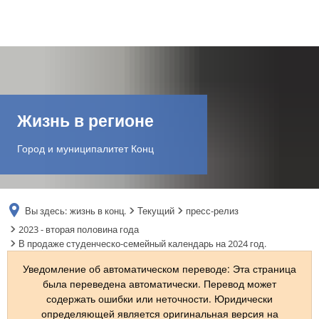
DE
AR
Жизнь в регионе
EN
Город и муниципалитет Конц
NL
Вы здесь:
жизнь в конц.
Текущий
пресс-релиз
FR
2023 - вторая половина года
В продаже студенческо-семейный календарь на 2024 год.
TR
Уведомление об автоматическом переводе: Эта страница
была переведена автоматически. Перевод может
содержать ошибки или неточности. Юридически
UK
определяющей является оригинальная версия на