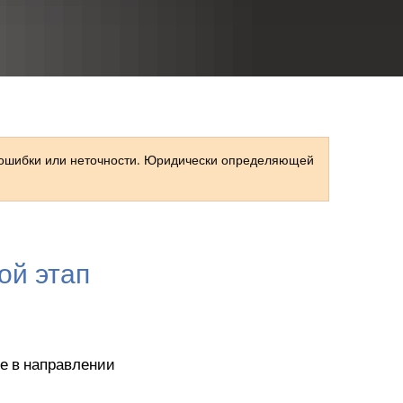
RU
 ошибки или неточности. Юридически определяющей
ой этап
те в направлении