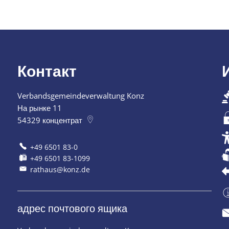
Контакт
Verbandsgemeindeverwaltung Konz
я или закрытия
На рынке 11
54329
концентрат
+49 6501 83-0
+49 6501 83-1099
rathaus@konz.de
адрес почтового ящика