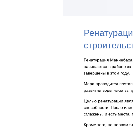
Ренатураци
строительс
Ренатурация Маннебаха
начинаются в районе за
завершены в этом году.
Мера проводится поэтапн
развитии воды из-за вып
Целью ренатурации явля
способности. После изме
сглажены, и есть места,
Кроме того, на первом э