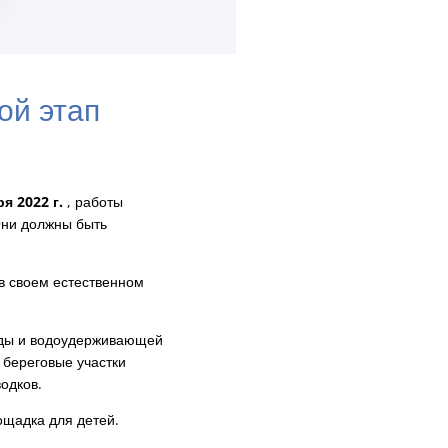
ой этап
я 2022 г.
, работы
Они должны быть
 в своем естественном
воды и водоудерживающей
 береговые участки
водков.
ощадка для детей.