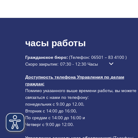
часы работы
Гражданское бюро:
(Телефон:
06501 – 83 4100
)
Нажмите, чтобы скрыть дополнительное время открыти
Скоро закрытие:
07:30
-
12:30
Часы
С 7:30 до 12:30
Доступность телефона Управления по делам
граждан:
Помимо указанного выше времени работы, вы можете
связаться с нами по телефону:
понедельник с 9.00 до 12.00,
Вторник с 14:00 до 16:00,
По средам с 14:00 до 16:00 и
Четверг с 9:00 до 12:00.
Управление социального обеспечения:
(Телефон: