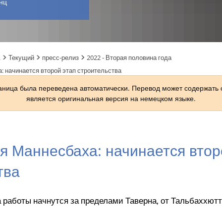
нц
.
Текущий
пресс-релиз
2022 - Вторая половина года
: начинается второй этап строительства
раница была переведена автоматически. Перевод может содержать
является оригинальная версия на немецком языке.
я Маннесбаха: начинается втор
тва
а работы начнутся за пределами Таверна, от Тальбаххют