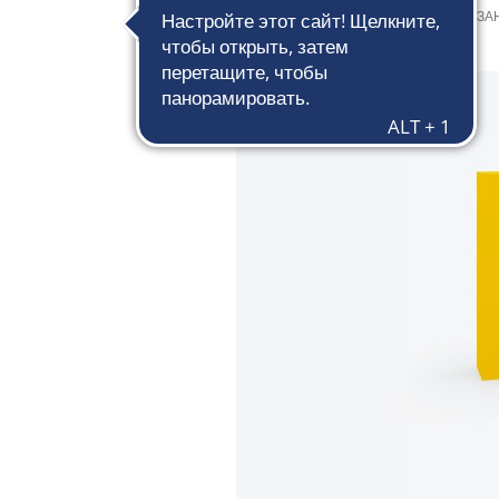
2 сентября 2022 г.
из
СЮЗАН