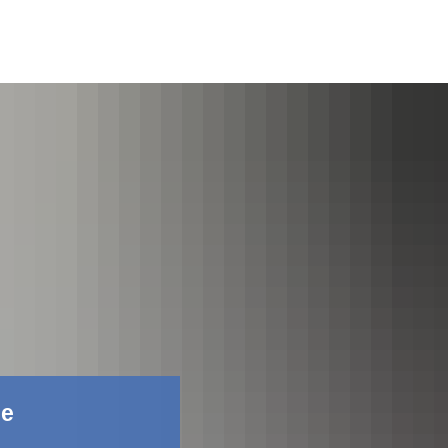
Фейсбук
не