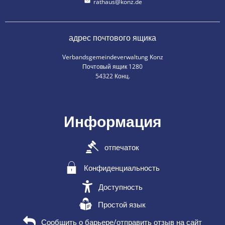
rathaus@konz.de
адрес почтового ящика
Verbandsgemeindeverwaltung Konz
Почтовый ящик 1280
54322 Конц.
Информация
отпечаток
Конфиденциальность
Доступность
Простой язык
Сообщить о барьере/отправить отзыв на сайт