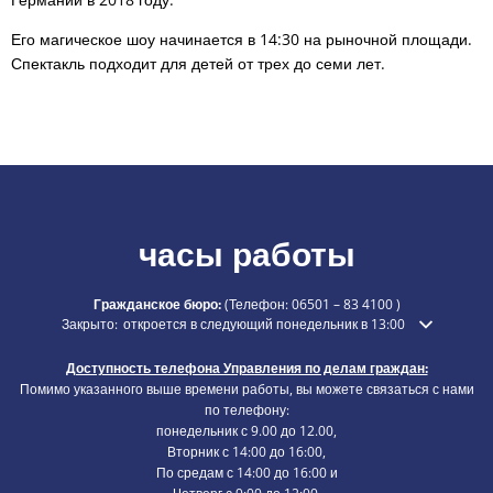
Его магическое шоу начинается в 14:30 на рыночной площади.
Спектакль подходит для детей от трех до семи лет.
часы работы
Гражданское бюро:
(Телефон:
06501 – 83 4100
)
Нажмите, чтобы скрыть дополнительное время открытия или закры
Закрыто:
откроется в следующий понедельник в 13:00
Доступность телефона Управления по делам граждан:
Помимо указанного выше времени работы, вы можете связаться с нами
по телефону:
понедельник с 9.00 до 12.00,
Вторник с 14:00 до 16:00,
По средам с 14:00 до 16:00 и