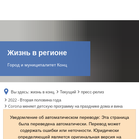
DE
AR
Жизнь в регионе
EN
Город и муниципалитет Конц
NL
Вы здесь:
жизнь в конц.
Текущий
пресс-релиз
FR
2022 - Вторая половина года
Corona меняет детскую программу на празднике дома и вина
TR
Уведомление об автоматическом переводе: Эта страница
была переведена автоматически. Перевод может
содержать ошибки или неточности. Юридически
UK
определяющей является оригинальная версия на