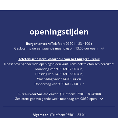
openingstijden
Burgerkantoor:
(Telefoon:
06501 – 83 4100
)
Klik om extra openings- of sluitingstijden te verbergen
Gesloten:
gaat aanstaande maandag om 13.00 uur open
Telefonische bereikbaarheid van het burgerbureau:
Naast bovengenoemde openingstijden kunt u ons ook telefonisch bereiken:
Maandag van 9.00 tot 12.00 uur,
Dinsdag van 14.00 tot 16.00 uur,
Woensdag vanaf 14.00 uur en
Donderdag van 9.00 tot 12.00 uur
Bureau voor Sociale Zaken:
(Telefoon:
06501 – 83
4500)
Klik om extra openings- of sluitingstijden te verbergen
Gesloten:
gaat volgende week maandag om 08:30 open
Algemeen:
(Telefoon:
06501 - 83 0
)