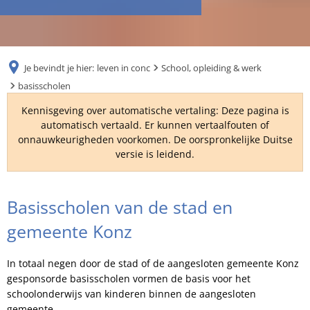
RU
Je bevindt je hier:
leven in conc
School, opleiding & werk
basisscholen
Kennisgeving over automatische vertaling: Deze pagina is
automatisch vertaald. Er kunnen vertaalfouten of
onnauwkeurigheden voorkomen. De oorspronkelijke Duitse
versie is leidend.
basisscholen
Basisscholen van de stad en
gemeente Konz
In totaal negen door de stad of de aangesloten gemeente Konz
gesponsorde basisscholen vormen de basis voor het
schoolonderwijs van kinderen binnen de aangesloten
gemeente.