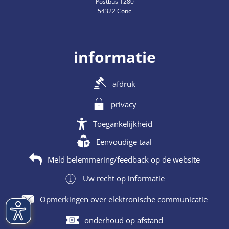
Postbus 1280
54322 Conc
informatie
afdruk
privacy
Toegankelijkheid
Eenvoudige taal
Meld belemmering/feedback op de website
Uw recht op informatie
Opmerkingen over elektronische communicatie
onderhoud op afstand