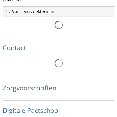
Contact
Zoekresultaten worden gelade
Zorgvoorschriften
Digitale Pactschool