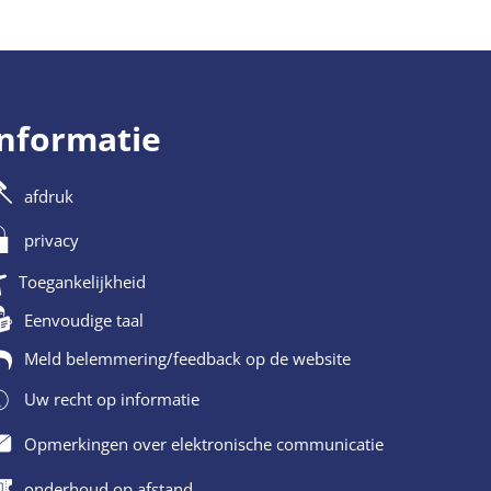
informatie
afdruk
privacy
Toegankelijkheid
Eenvoudige taal
Meld belemmering/feedback op de website
Uw recht op informatie
Opmerkingen over elektronische communicatie
onderhoud op afstand