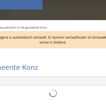
becuehutten in de gemeente Konz
agina is automatisch vertaald. Er kunnen vertaalfouten of onnau
versie is leidend.
meente Konz