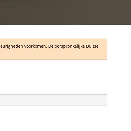
RU
wkeurigheden voorkomen. De oorspronkelijke Duitse