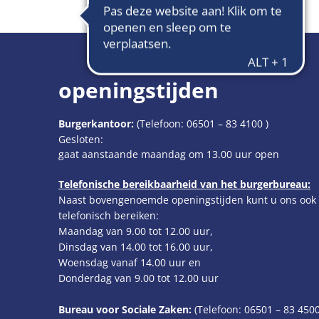
Konz
openingstijden
Burgerkantoor:
(Telefoon:
06501 – 83 4100
)
Klik om extra openings- of sluitingstijden te verbergen
Gesloten:
gaat aanstaande maandag om 13.00 uur open
Telefonische bereikbaarheid van het burgerbureau:
Naast bovengenoemde openingstijden kunt u ons ook
telefonisch bereiken:
Maandag van 9.00 tot 12.00 uur,
Dinsdag van 14.00 tot 16.00 uur,
Woensdag vanaf 14.00 uur en
Donderdag van 9.00 tot 12.00 uur
Bureau voor Sociale Zaken:
(Telefoon:
06501 – 83
4500