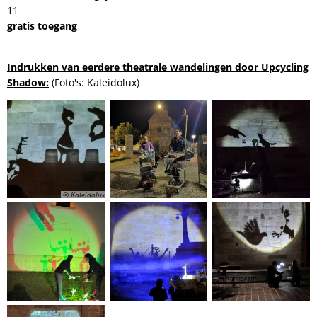
11
gratis toegang
Indrukken van eerdere theatrale wandelingen door Upcycling
Shadow:
(Foto's: Kaleidolux)
© Kaleidolux