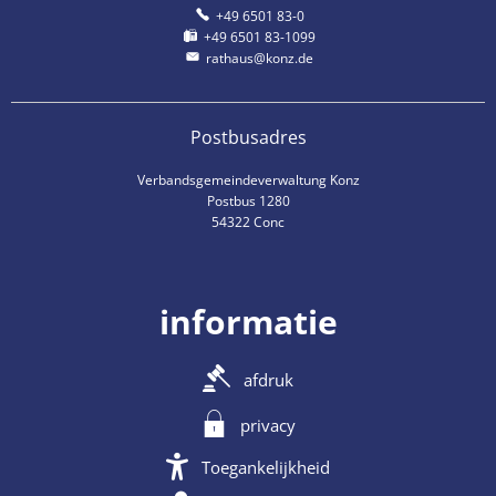
+49 6501 83-0
+49 6501 83-1099
rathaus@konz.de
Postbusadres
Verbandsgemeindeverwaltung Konz
Postbus 1280
54322 Conc
informatie
afdruk
privacy
Toegankelijkheid