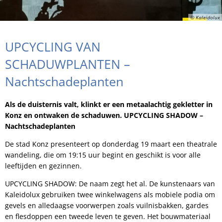
© Kaleidolux
UPCYCLING VAN
SCHADUWPLANTEN –
Nachtschadeplanten
Als de duisternis valt, klinkt er een metaalachtig gekletter in
Konz en ontwaken de schaduwen. UPCYCLING SHADOW –
Nachtschadeplanten
De stad Konz presenteert op donderdag 19 maart een theatrale
wandeling, die om 19:15 uur begint en geschikt is voor alle
leeftijden en gezinnen.
UPCYCLING SHADOW: De naam zegt het al. De kunstenaars van
Kaleidolux gebruiken twee winkelwagens als mobiele podia om
gevels en alledaagse voorwerpen zoals vuilnisbakken, gardes
en flesdoppen een tweede leven te geven. Het bouwmateriaal