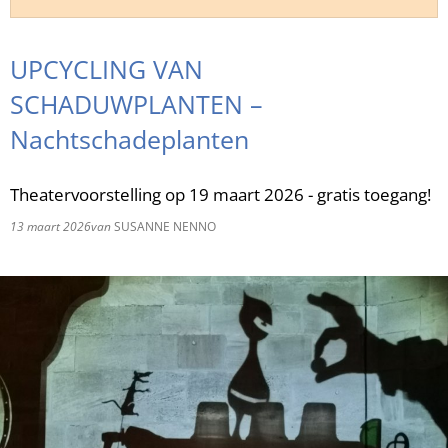
RU
UPCYCLING VAN
SCHADUWPLANTEN –
Nachtschadeplanten
Theatervoorstelling op 19 maart 2026 - gratis toegang!
13 maart 2026
van
SUSANNE NENNO