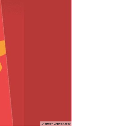
Dietmar Grundheber