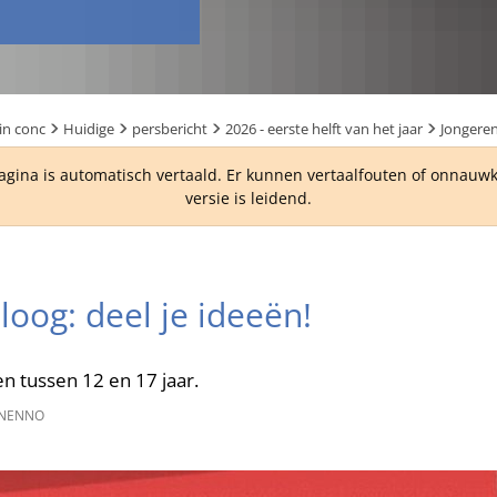
in conc
Huidige
persbericht
2026 - eerste helft van het jaar
Jongeren
agina is automatisch vertaald. Er kunnen vertaalfouten of onnau
versie is leidend.
loog: deel je ideeën!
en tussen 12 en 17 jaar.
NENNO