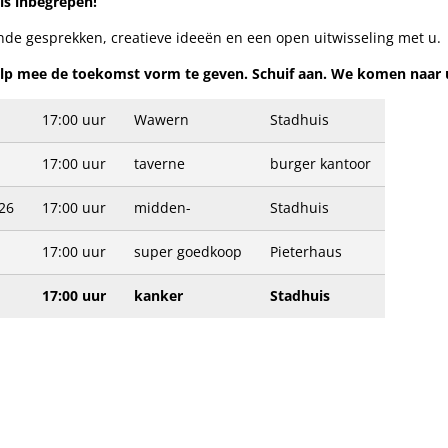
tis inbegrepen!
nde gesprekken, creatieve ideeën en een open uitwisseling met u.
lp mee de toekomst vorm te geven. Schuif aan. We komen naar u
17:00 uur
Wawern
Stadhuis
17:00 uur
taverne
burger kantoor
26
17:00 uur
midden-
Stadhuis
17:00 uur
super goedkoop
Pieterhaus
17:00 uur
kanker
Stadhuis