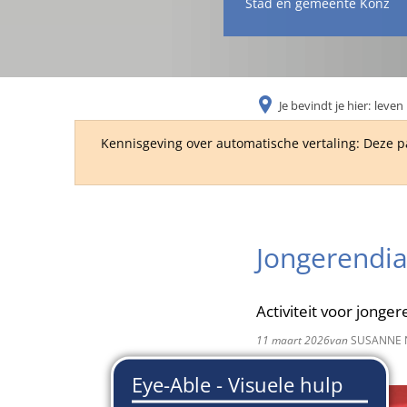
Stad en gemeente Konz
Je bevindt je hier:
leven 
Kennisgeving over automatische vertaling: Deze p
Jongerendia
Activiteit voor jonger
11 maart 2026
van
SUSANNE 