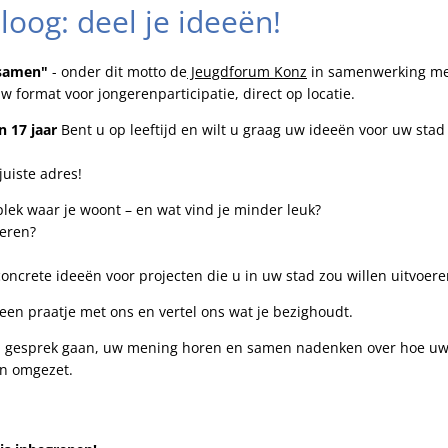
loog: deel je ideeën!
 samen"
- onder dit motto de
Jeugdforum Konz
in samenwerking me
 format voor jongerenparticipatie, direct op locatie.
n 17 jaar
Bent u op leeftijd en wilt u graag uw ideeën voor uw stad
juiste adres!
plek waar je woont – en wat vind je minder leuk?
deren?
concrete ideeën voor projecten die u in uw stad zou willen uitvoere
een praatje met ons en vertel ons wat je bezighoudt.
n gesprek gaan, uw mening horen en samen nadenken over hoe uw 
n omgezet.