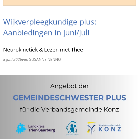
RU
Wijkverpleegkundige plus:
Aanbiedingen in juni/juli
Neurokinetiek & Lezen met Thee
8 juni 2026
van
SUSANNE NENNO