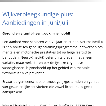
Wijkverpleegkundige plus:
Aanbiedingen in juni/juli
Gezond en vitaal blijven…ook in je hoofd!
Een aanbod voor senioren van 75 jaar en ouder. NeuroKinetik®
is een holistisch geheugentrainingsprogramma, ontworpen om
mentale en motorische prestaties tot op hoge leeftijd te
behouden. NeuroKinetik®-oefenunits bieden niet alleen
variatie, maar verbeteren ook de fysieke cognitieve
vaardigheden, bijvoorbeeld op het gebied van mentale
flexibiliteit en valpreventie.
Ervaar de gemeenschap: ontmoet gelijkgestemden en geniet
van gezamenlijke activiteiten die zowel lichaam als geest
aanspreken!
Waar:
Districtskantoor, Karthäuser Straße 64, 54329 Konz-