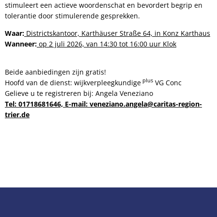
stimuleert een actieve woordenschat en bevordert begrip en
tolerantie door stimulerende gesprekken.
Waar:
Districtskantoor, Karthäuser Straße 64, in Konz Karthaus
Wanneer:
op 2 juli 2026, van 14:30 tot 16:00 uur
Klok
Beide aanbiedingen zijn gratis!
plus
Hoofd van de dienst: wijkverpleegkundige
VG Conc
Gelieve u te registreren bij: Angela Veneziano
Tel: 01718681646, E-mail: veneziano.angela@caritas-region-
trier.de