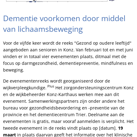
Dementie voorkomen door middel
van lichaamsbeweging
Voor de vijfde keer wordt de reeks "Gezond op oudere leeftijd"
aangeboden aan senioren in Konz. Van februari tot en met juni
vinden er in totaal vier evenementen plaats, ditmaal met de
focus op darmgezondheid, dementiepreventie, mindfulness en
beweging.
De evenementenreeks wordt georganiseerd door de
Plus
wijkverpleegkundige.
Het zorgondersteuningscentrum Konz
en de wijkbeheerder Konz-Karthaus werken mee aan dit
evenement. Samenwerkingspartners zijn onder andere het
bureau voor gezondheidsbevordering en -preventie van de
provincie en het dementiecentrum Trier. Deelname aan de
evenementen is gratis, maar vooraf aanmelden is verplicht. Het
tweede evenement in de reeks vindt plaats op [datum].
19
maart
in plaats daarvan geeft het informatie over het klinische