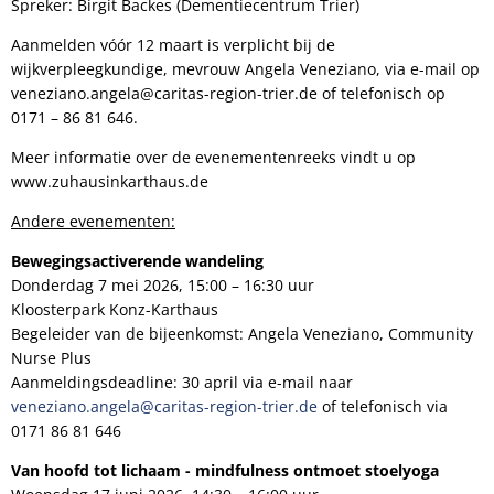
Spreker: Birgit Backes (Dementiecentrum Trier)
Aanmelden vóór 12 maart is verplicht bij de
wijkverpleegkundige, mevrouw Angela Veneziano, via e-mail op
veneziano.angela@caritas-region-trier.de of telefonisch op
0171 – 86 81 646.
Meer informatie over de evenementenreeks vindt u op
www.zuhausinkarthaus.de
Andere evenementen:
Bewegingsactiverende wandeling
Donderdag 7 mei 2026, 15:00 – 16:30 uur
Kloosterpark Konz-Karthaus
Begeleider van de bijeenkomst: Angela Veneziano, Community
Nurse Plus
Aanmeldingsdeadline: 30 april via e-mail naar
veneziano.angela@caritas-region-trier.de
of telefonisch via
0171 86 81 646
Van hoofd tot lichaam - mindfulness ontmoet stoelyoga