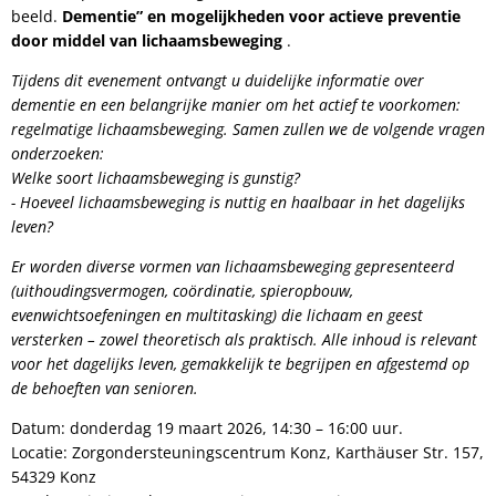
beeld.
Dementie” en mogelijkheden voor actieve preventie
door middel van lichaamsbeweging
.
Tijdens dit evenement ontvangt u duidelijke informatie over
dementie en een belangrijke manier om het actief te voorkomen:
regelmatige lichaamsbeweging. Samen zullen we de volgende vragen
onderzoeken:
Welke soort lichaamsbeweging is gunstig?
- Hoeveel lichaamsbeweging is nuttig en haalbaar in het dagelijks
leven?
Er worden diverse vormen van lichaamsbeweging gepresenteerd
(uithoudingsvermogen, coördinatie, spieropbouw,
evenwichtsoefeningen en multitasking) die lichaam en geest
versterken – zowel theoretisch als praktisch. Alle inhoud is relevant
voor het dagelijks leven, gemakkelijk te begrijpen en afgestemd op
de behoeften van senioren.
Datum: donderdag 19 maart 2026, 14:30 – 16:00 uur.
Locatie: Zorgondersteuningscentrum Konz, Karthäuser Str. 157,
54329 Konz