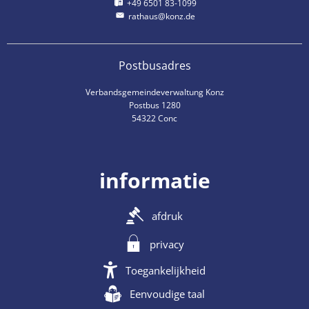
+49 6501 83-1099
rathaus@konz.de
Postbusadres
Verbandsgemeindeverwaltung Konz
Postbus 1280
54322 Conc
informatie
afdruk
privacy
Toegankelijkheid
Eenvoudige taal