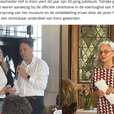
heider Hof in Konz viert dit jaar zijn 50-jarig jubileum. Talrijke
waren aanwezig bij de officiële ceremonie in de voertuighal va
oorsprong van het museum en de ontwikkeling ervan door de jaren h
tie een onmisbaar onderdeel van Konz geworden.