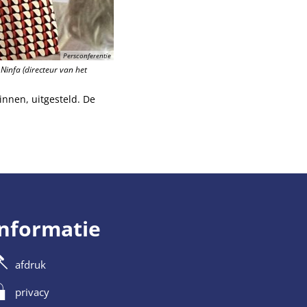
Persconferentie
Ninfa (directeur van het
innen, uitgesteld. De
informatie
afdruk
privacy