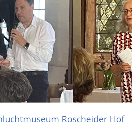
enluchtmuseum Roscheider Hof