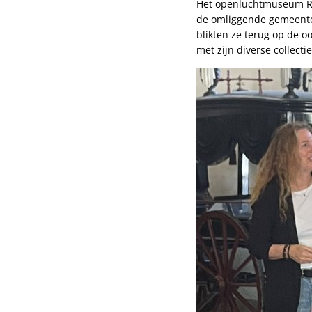
Het openluchtmuseum Rosc
de omliggende gemeente 
blikten ze terug op de 
met zijn diverse collec