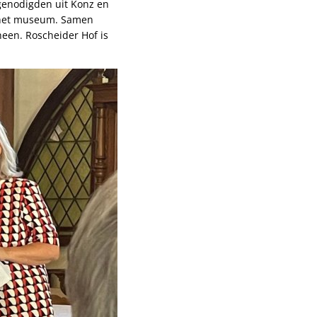
 genodigden uit Konz en
n het museum. Samen
een. Roscheider Hof is