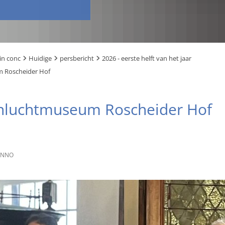
in conc
Huidige
persbericht
2026 - eerste helft van het jaar
m Roscheider Hof
enluchtmuseum Roscheider Hof
ENNO